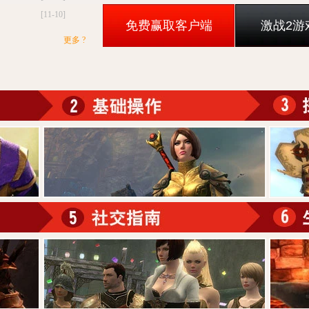
[11-10]
免费赢取客户端
激战2游
更多 ?