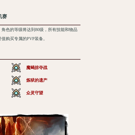
机赛
角色的等级将达到80级，所有技能和物品
值购买专属的PVP装备。
魔蝎掠夺战
炼狱的遗产
众灵守望