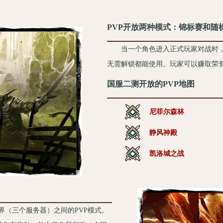
PVP开放两种模式：锦标赛和随
当一个角色进入正式玩家对战时，
无需解锁都能使用。玩家可以赚取荣誉
国服二测开放的PVP地图
尼菲尔森林
静风神殿
凯洛城之战
界（三个服务器）之间的PVP模式。