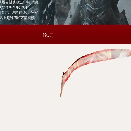
戏展会斩获超过100项大奖
戏媒体IGN评分9分
ook上关注用户超过100万粉丝
e视频站上超过2500万部视频
论坛