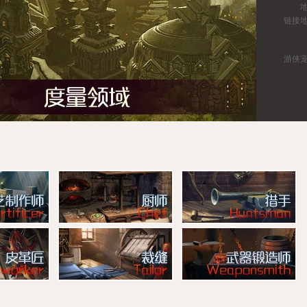
链接
游侠