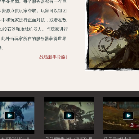
界争夺奖励。每个服务器都有一个巨
和资源点供玩家夺取。玩家可以组团
斗中和玩家进行正面对抗，或者在敌
如投石器和攻城机器人。当玩家进行
。此外当玩家所在的服务器获得世界
励。
战场新手攻略》