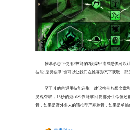
帷幕形态下使用3技能的2段爆甲造成恐惧可以
技能“鬼灵铠甲”也可以让我们在帷幕形态下获取一部
至于其他的通用技能选取，建议携带怨恨文章
灵魂夺取，15秒的短cd不仅能够回复部分生命值
骨，如果是野外多人的话推荐严寒刺骨，如果是单挑传
再逛逛>>