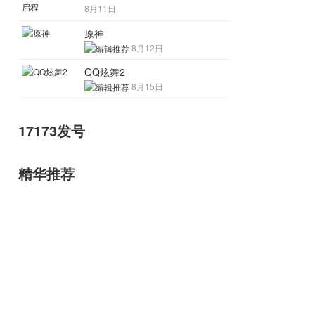
8月11日
原神
8月12日
QQ炫舞2
8月15日
17173发号
精华推荐