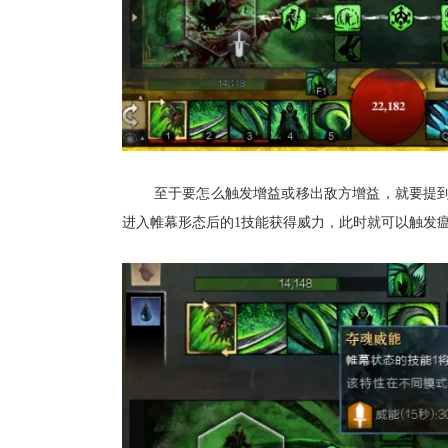
至于要怎么触发增益或移出敌方增益，就要提
进入帷幕形态后的1技能获得威力，此时就可以触发