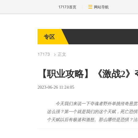
17173首页
网站导航
专区
17173
正文
【职业攻略】《激战2》
2023-06-26 11:24:05
今天我们来说一下夺魂者野外单挑传奇悬赏
这么强？第一个就是我们的这个天赋，死亡恐惧，
个天赋以后有极速和激怒。那么哪些是恐惧？法杖