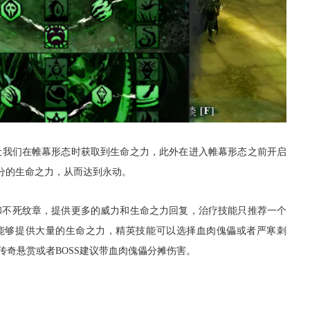
让我们在帷幕形态时获取到生命之力，此外在进入帷幕形态之前开启
分的生命之力，从而达到永动。
和不死纹章，提供更多的威力和生命之力回复，治疗技能只推荐一个
还能够提供大量的生命之力，精英技能可以选择血肉傀儡或者严寒刺
奇悬赏或者BOSS建议带血肉傀儡分摊伤害。