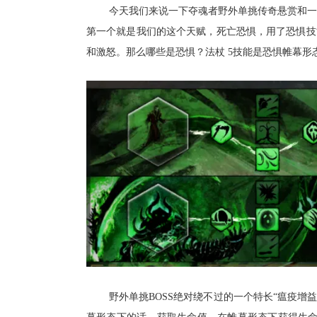
今天
我们来说一下夺魂者野外单挑
传奇悬赏和一
第一个就是我们的这个天赋，死亡恐惧，用了恐惧技能
和激怒。那么哪些是恐惧？法杖 5
技能
是恐惧帷幕形
野外单挑BOSS绝对绕不过的一个特长“瘟疫增益