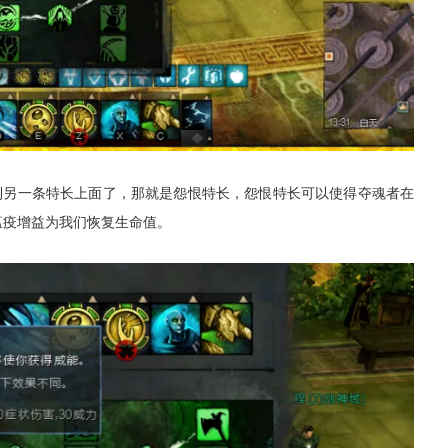
到另一条特长上面了，那就是怨恨特长，怨恨特长可以使得夺魂者在
瘟疫增益为我们恢复生命值。