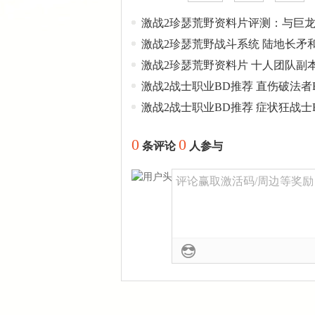
激战2珍瑟荒野资料片评测：与巨
激战2珍瑟荒野战斗系统 陆地长矛
激战2珍瑟荒野资料片 十人团队副
激战2战士职业BD推荐 直伤破法者
激战2战士职业BD推荐 症状狂战士
0
0
条评论
人参与
评论赢取激活码/周边等奖励！加