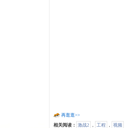
再逛逛>>
相关阅读：
激战2
，
工程
，
视频