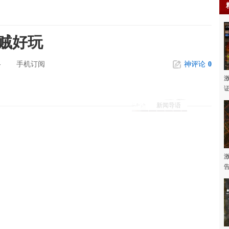
贼好玩
-
手机订阅
神评论
0
新闻导语