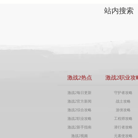
站内搜索
激战2热点
激战2职业攻
激战2每日更新
守护者攻略
激战2官方新闻
战士攻略
激战2综合攻略
游侠攻略
激战2职业攻略
工程师攻略
激战2新手指南
潜行者攻略
激战2视频
元素使攻略