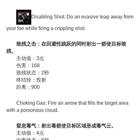
Disabling Shot: Do an evasive leap away from
your foe while firing a crippling shot.
致残之击：在回避性跳跃的同时射出一箭使目标致
残。
主动值：3点
伤害：168
致残状态：2秒
终结技：投射
距离：900
Choking Gas: Fire an arrow that fills the target area
with a poisonous cloud.
窒息毒气：射出毒箭使目标区域形成毒气云。
主动值：4点