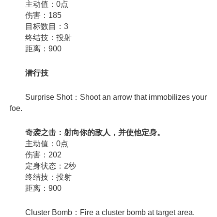
主动值：0点
伤害：185
目标数目：3
终结技：投射
距离：900
潜行技
Surprise Shot：Shoot an arrow that immobilizes your
foe.
奇袭之击：射向你的敌人，并使他定身。
主动值：0点
伤害：202
定身状态：2秒
终结技：投射
距离：900
Cluster Bomb：Fire a cluster bomb at target area.