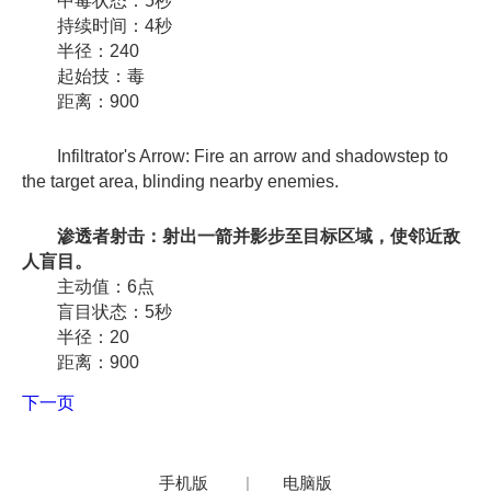
中毒状态：5秒
持续时间：4秒
半径：240
起始技：毒
距离：900
Infiltrator's Arrow: Fire an arrow and shadowstep to
the target area, blinding nearby enemies.
渗透者射击：射出一箭并影步至目标区域，使邻近敌
人盲目。
主动值：6点
盲目状态：5秒
半径：20
距离：900
下一页
手机版
|
电脑版