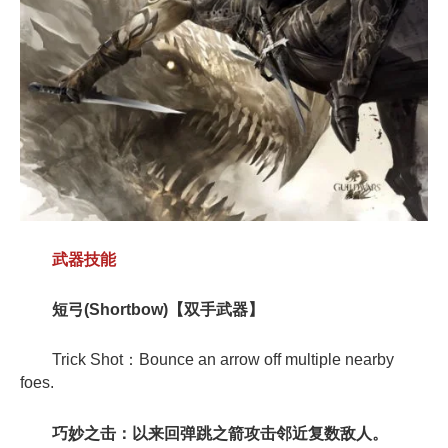
武器技能
短弓(Shortbow)【双手武器】
Trick Shot：Bounce an arrow off multiple nearby
foes.
巧妙之击：以来回弹跳之箭攻击邻近复数敌人。