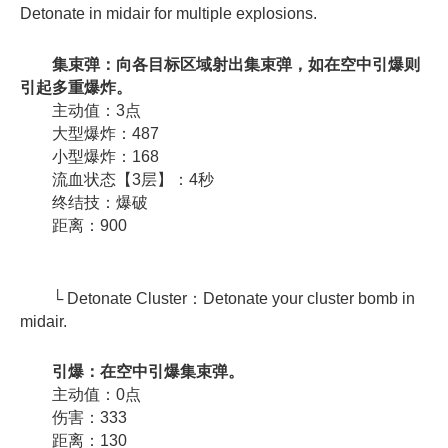
Detonate in midair for multiple explosions.
集束弹：向各目标区域射出集束弹，如在空中引爆则
引起多重爆炸。
主动值：3点
大型爆炸：487
小型爆炸：168
流血状态【3层】：4秒
终结技：爆破
距离：900
└ Detonate Cluster：Detonate your cluster bomb in
midair.
引爆：在空中引爆集束弹。
主动值：0点
伤害：333
距离：130