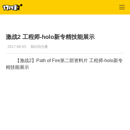
激战2(专区)
>
视频
>
正文
激战2 工程师-holo新专精技能展示
2017-08-03
我叫四月桑
【激战2】Path of Fire第二部资料片 工程师-holo新专
精技能展示