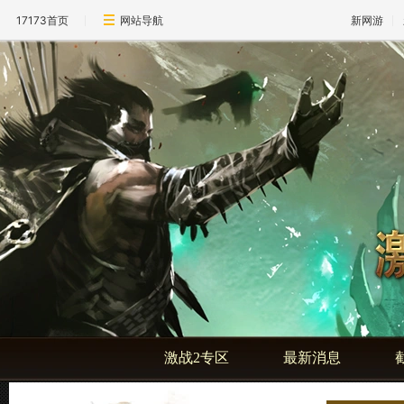
17173首页
网站导航
新网游
激战2专区
最新消息