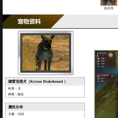
瘟疫熊
德雷克猎犬（Krytan Drakehound ）
科系：犬
种类：陆生
属性分布
力量：1828