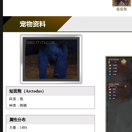
瘟疫熊
短面熊（Arctodus）
科系：熊
种类：两栖
属性分布
力量：1484