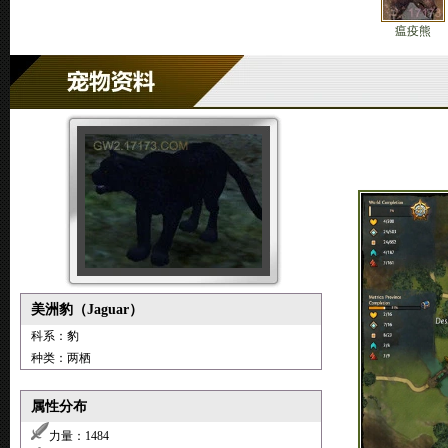
瘟疫熊
美洲豹（Jaguar）
科系：豹
种类：两栖
属性分布
力量：1484