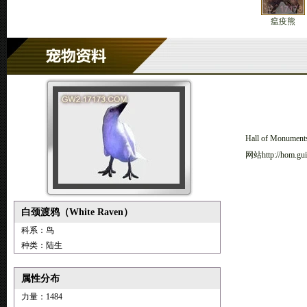
瘟疫熊
Hall of M
网站http://ho
白颈渡鸦（White Raven）
科系：鸟
种类：陆生
属性分布
力量：1484