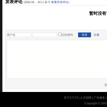
发表评论
(跟帖
0
条，有
0
人参与
查看所有评论
)
暂时没有
记住密码
注册
关于17173
|
人才招聘
|
广告服务
Copyright © 2001