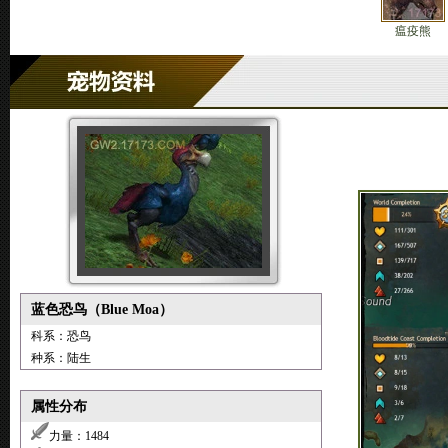
瘟疫熊
蓝色恐鸟（Blue Moa）
科系：恐鸟
种系：陆生
属性分布
力量：1484