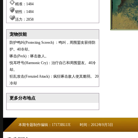
精准：1484
韧性：1484
活力：2858
宠物技能
防护鸣叫(Protecting Screech) ：鸣叫，周围盟友获得防
护。40冷却。
啄击(Peck)：啄击敌人。
悦耳呼号(Harmonic Cry)：治疗自己和周围盟友。40冷
却。
狂乱攻击(Frenzied Attack)：疯狂啄击敌人使其脆弱。 20
冷却
更多分布地点
本期专题制作编辑：17173BLUE
时间：2012年9月5日