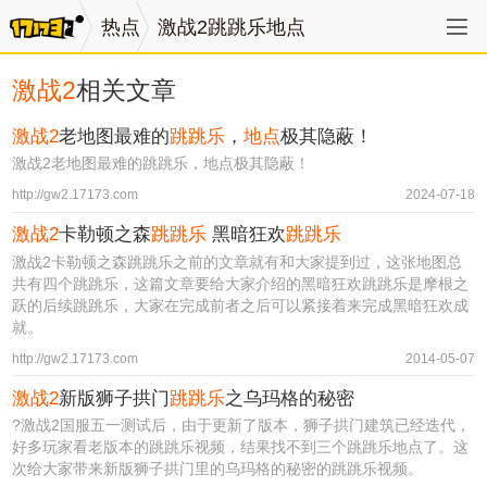
热点
激战2跳跳乐地点
激战2
相关文章
激战2
老地图最难的
跳跳乐
，
地点
极其隐蔽！
激战2老地图最难的跳跳乐，地点极其隐蔽！
http://gw2.17173.com
2024-07-18
激战2
卡勒顿之森
跳跳乐
黑暗狂欢
跳跳乐
激战2卡勒顿之森跳跳乐之前的文章就有和大家提到过，这张地图总
共有四个跳跳乐，这篇文章要给大家介绍的黑暗狂欢跳跳乐是摩根之
跃的后续跳跳乐，大家在完成前者之后可以紧接着来完成黑暗狂欢成
就。
http://gw2.17173.com
2014-05-07
激战2
新版狮子拱门
跳跳乐
之乌玛格的秘密
?激战2国服五一测试后，由于更新了版本，狮子拱门建筑已经迭代，
好多玩家看老版本的跳跳乐视频，结果找不到三个跳跳乐地点了。这
次给大家带来新版狮子拱门里的乌玛格的秘密的跳跳乐视频。