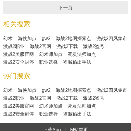
下一页
相关搜索
幻术
游侠加点
gw2
激战2地图探索点
激战2四风集市
激战2职业
激战2官网
激战2下载
激战2盗号
激战2美服官网
幻术师加点
死灵法师加点
激战2安全封停
职业选择
盗贼输出手法
热门搜索
幻术
游侠加点
gw2
激战2地图探索点
激战2四风集市
激战2职业
激战2官网
激战2下载
激战2盗号
激战2美服官网
幻术师加点
死灵法师加点
激战2安全封停
职业选择
盗贼输出手法
下载App
M站首页