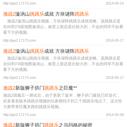
http://gw2.17173.com
2014-05-14
激战2
漩涡山
跳跳乐
成就 方块谜阵
跳跳乐
激战2漩涡山跳跳乐视频，方块谜阵跳跳乐成就攻略。该跳跳乐是
在60到70级地图漩涡山，难度上面还是比较大的，不会的同学不妨看
看下方的视频。
http://gw2.17173.com
2016-05-17
激战2
漩涡山
跳跳乐
成就 方块谜阵
跳跳乐
激战2漩涡山跳跳乐视频，方块谜阵跳跳乐成就攻略。该跳跳乐是
在60到70级地图漩涡山，难度上面还是比较大的，不会的同学不妨看
看下方的视频。
http://gw2.17173.com
2016-05-17
激战2
新版狮子拱门
跳跳乐
之巨魔**
激战2国服五一测试后，由于更新了版本，狮子拱门建筑已经迭代，
好多看老版本跳跳乐视频的玩家都找不到三个跳跳乐地点了。这次给
大家带来巨魔末路的跳跳乐视频。
http://gw2.17173.com
2014-05-08
激战2
新版狮子拱门
跳跳乐
之乌玛格的秘密