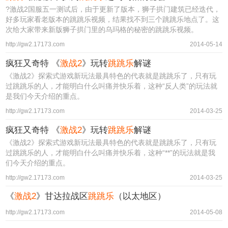
?激战2国服五一测试后，由于更新了版本，狮子拱门建筑已经迭代，
好多玩家看老版本的跳跳乐视频，结果找不到三个跳跳乐地点了。这
次给大家带来新版狮子拱门里的乌玛格的秘密的跳跳乐视频。
http://gw2.17173.com
2014-05-14
疯狂又奇特 《
激战2
》玩转
跳跳乐
解谜
《激战2》探索式游戏新玩法最具特色的代表就是跳跳乐了，只有玩
过跳跳乐的人，才能明白什么叫痛并快乐着，这种“反人类”的玩法就
是我们今天介绍的重点。
http://gw2.17173.com
2014-03-25
疯狂又奇特 《
激战2
》玩转
跳跳乐
解谜
《激战2》探索式游戏新玩法最具特色的代表就是跳跳乐了，只有玩
过跳跳乐的人，才能明白什么叫痛并快乐着，这种“**”的玩法就是我
们今天介绍的重点。
http://gw2.17173.com
2014-03-25
《
激战2
》甘达拉战区
跳跳乐
（以太地区）
http://gw2.17173.com
2014-05-08