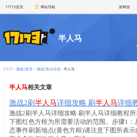
17173首页
网站导航
新网游
半人马
17173
>
激战2首页
>
激战2热点信息
>
半人马
半人马
相关文章
激战2刷
半人马
详细攻略 刷
半人马
详细
激战2刷半人马详细攻略 刷半人马详细教程
下图红色方框为所需要活动的范围。步骤1：
态事件刷新地点(黄色方框)请注意下图所表示