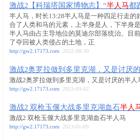
激战2【科瑞塔国家博物志】“
半人马
都
半人马，时长13:28半人马是一种四足行走
合了人类和马的元素，上半身是人，下半身
半人马由占主导地位的莫迪尔部落统治。目
了夺回被人类侵占的土地，正
http://gw2.17173.com
2022-08-30
激战2奥罗拉做到多里克湖，又是讨厌
激战2奥罗拉做到多里克湖，又是讨厌的半人
http://gw2.17173.com
2023-09-02
激战2 双枪玉偃大战多里克湖血石
半人
激战2 双枪玉偃大战多里克湖血石半人马
http://gw2.17173.com
2023-01-09