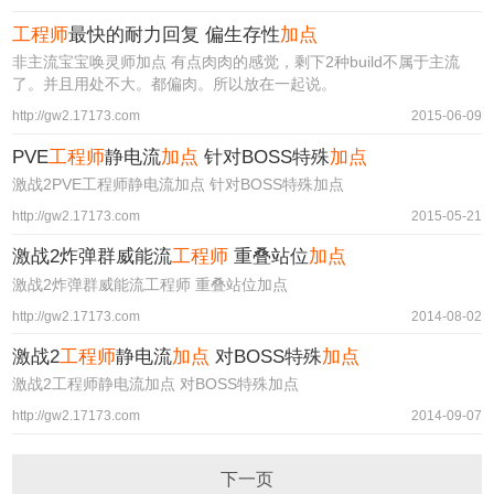
工程师
最快的耐力回复 偏生存性
加点
非主流宝宝唤灵师加点 有点肉肉的感觉，剩下2种build不属于主流
了。并且用处不大。都偏肉。所以放在一起说。
http://gw2.17173.com
2015-06-09
PVE
工程师
静电流
加点
针对BOSS特殊
加点
激战2PVE工程师静电流加点 针对BOSS特殊加点
http://gw2.17173.com
2015-05-21
激战2炸弹群威能流
工程师
重叠站位
加点
激战2炸弹群威能流工程师 重叠站位加点
http://gw2.17173.com
2014-08-02
激战2
工程师
静电流
加点
对BOSS特殊
加点
激战2工程师静电流加点 对BOSS特殊加点
http://gw2.17173.com
2014-09-07
下一页