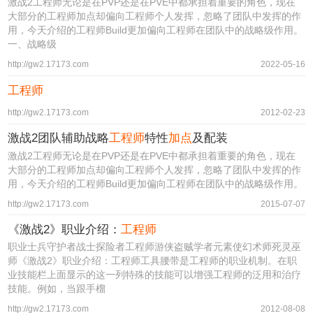
激战2工程师无论是在PVP还是在PVE中都承担着重要的角色，现在
大部分的工程师加点却偏向工程师个人发挥，忽略了团队中发挥的作
用，今天介绍的工程师Build更加偏向工程师在团队中的战略级作用。
一、战略级
http://gw2.17173.com
2022-05-16
工程师
http://gw2.17173.com
2012-02-23
激战2团队辅助战略
工程师
特性
加点
及配装
激战2工程师无论是在PVP还是在PVE中都承担着重要的角色，现在
大部分的工程师加点却偏向工程师个人发挥，忽略了团队中发挥的作
用，今天介绍的工程师Build更加偏向工程师在团队中的战略级作用。
http://gw2.17173.com
2015-07-07
《激战2》职业介绍：
工程师
职业士兵守护者战士探险者工程师游侠盗贼学者元素使幻术师死灵巫
师《激战2》职业介绍：工程师工具腰带是工程师的职业机制。在职
业技能栏上面显示的这一列特殊的技能可以增强工程师的泛用和治疗
技能。例如，当跟手榴
http://gw2.17173.com
2012-08-08