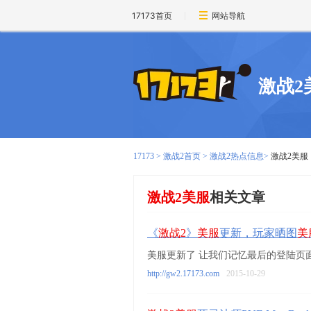
17173首页
网站导航
激战2
17173
>
激战2首页
>
激战2热点信息
>
激战2美服
激战2美服
相关文章
《
激战2
》
美服
更新，玩家晒图
美
美服更新了 让我们记忆最后的登陆页
http://gw2.17173.com
2015-10-29