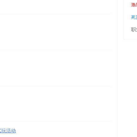
激
死
职
试玩活动