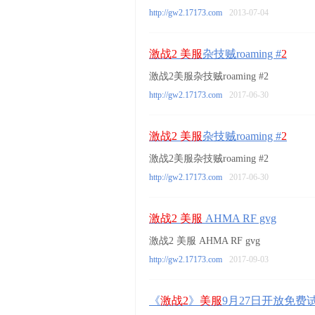
http://gw2.17173.com
2013-07-04
激战2
美服
杂技贼roaming #
2
激战2美服杂技贼roaming #2
http://gw2.17173.com
2017-06-30
激战2
美服
杂技贼roaming #
2
激战2美服杂技贼roaming #2
http://gw2.17173.com
2017-06-30
激战2
美服
AHMA RF gvg
激战2 美服 AHMA RF gvg
http://gw2.17173.com
2017-09-03
《
激战2
》
美服
9月27日开放免费