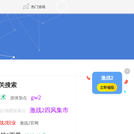
热门游戏
DNF
传奇4
剑网3旗舰版
新天龙八部
×
自由
诛仙世界
新仙侠5
激战2
关搜索
立即领取
幻术
gw2
游侠加点
激战2四风集市
战2地图探索点
战2职业
激战2官网