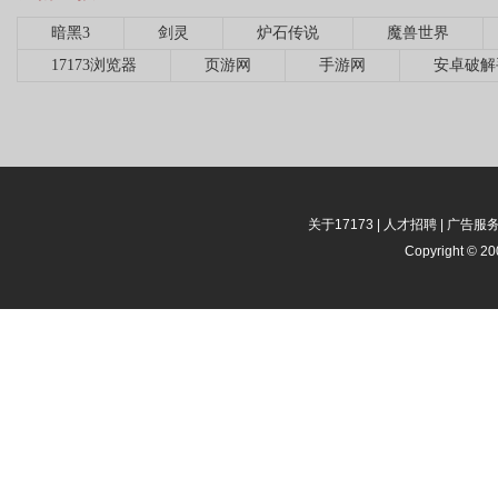
暗黑3
剑灵
炉石传说
魔兽世界
17173浏览器
页游网
手游网
安卓破解
关于17173
|
人才招聘
|
广告服
Copyright © 200