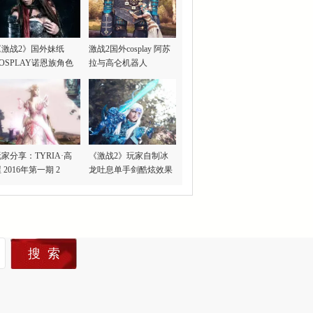
《激战2》国外妹纸
激战2国外cosplay 阿苏
OSPLAY诺恩族角色
拉与高仑机器人
家分享：TYRIA·高
《激战2》玩家自制冰
 2016年第一期 2
龙吐息单手剑酷炫效果