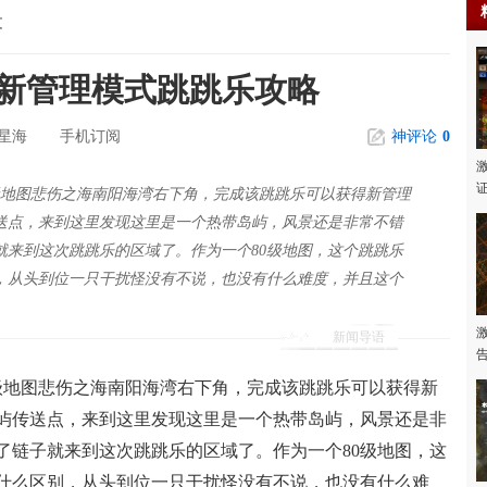
文
图新管理模式跳跳乐攻略
星海
手机订阅
神评论
0
级地图悲伤之海南阳海湾右下角，完成该跳跳乐可以获得新管理
送点，来到这里发现这里是一个热带岛屿，风景还是非常不错
就来到这次跳跳乐的区域了。作为一个80级地图，这个跳跳乐
，从头到位一只干扰怪没有不说，也没有什么难度，并且这个
新闻导语
地图悲伤之海南阳海湾右下角，完成该跳跳乐可以获得新
屿传送点，来到这里发现这里是一个热带岛屿，风景还是非
了链子就来到这次跳跳乐的区域了。作为一个80级地图，这
什么区别，从头到位一只干扰怪没有不说，也没有什么难