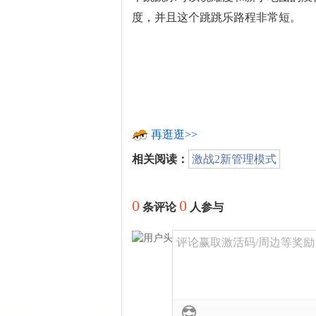
度，并且这个跳跳乐路程非常短。
再逛逛>>
相关阅读：
激战2新管理模式
0
0
条评论
人参与
评论赢取激活码/周边等奖励！加