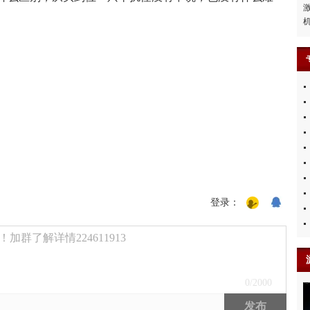
登录：
群了解详情224611913
0
/2000
发布