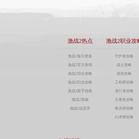
激战2热点
激战2职业攻
激战2每日更新
守护者攻略
激战2官方新闻
战士攻略
激战2综合攻略
游侠攻略
激战2职业攻略
工程师攻略
激战2新手指南
潜行者攻略
激战2视频
元素使攻略
激战2信息库
唤灵师攻略
幻术师攻略