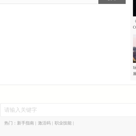
C
玩
屋
热门：
新手指南
|
激活码
|
职业技能
|