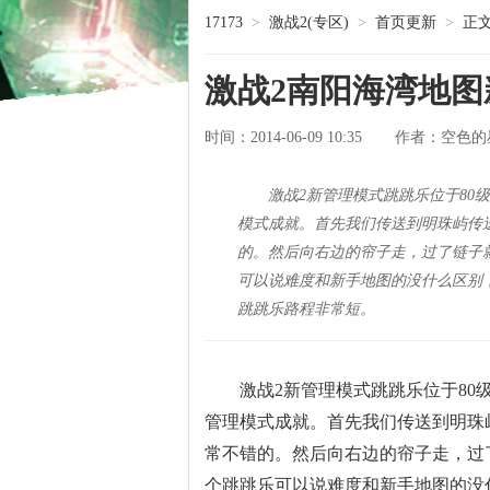
17173
>
激战2(专区)
>
首页更新
>
正
激战2南阳海湾地
时间：2014-06-09 10:35
空色的
作者：
激战2新管理模式跳跳乐位于80
模式成就。首先我们传送到明珠屿传
的。然后向右边的帘子走，过了链子
可以说难度和新手地图的没什么区别
跳跳乐路程非常短。
激战2新管理模式跳跳乐位于80级
管理模式成就。首先我们传送到明珠
常不错的。然后向右边的帘子走，过
个跳跳乐可以说难度和新手地图的没