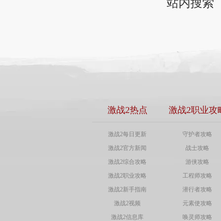
站内搜索
激战2热点
激战2职业攻
激战2每日更新
守护者攻略
激战2官方新闻
战士攻略
激战2综合攻略
游侠攻略
激战2职业攻略
工程师攻略
激战2新手指南
潜行者攻略
激战2视频
元素使攻略
激战2信息库
唤灵师攻略