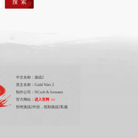
中文名称：
激战2
英文名称：
Guild Wars 2
制作公司：
NCsoft & Arenanet
官方网站：
进入官网
拒绝激战2外挂，抵制激战2私服