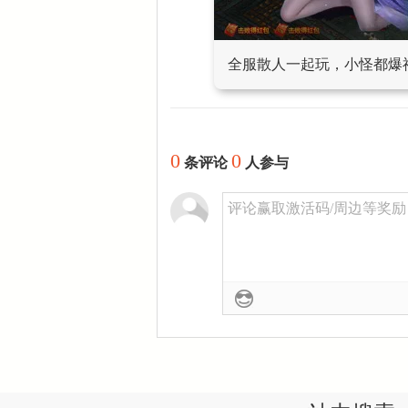
全服散人一起玩，小怪都爆
0
0
条评论
人参与
评论赢取激活码/周边等奖励！加