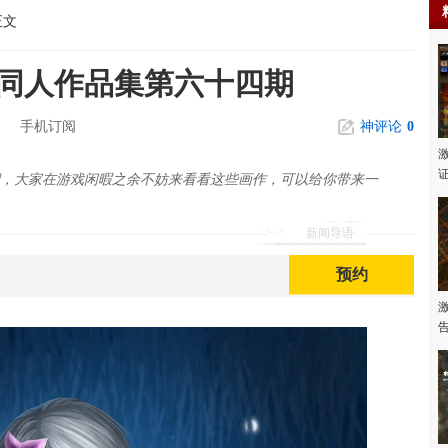
正文
家同人作品集第六十四期
手机订阅
神评论
0
期，大家在游戏闲暇之余不妨来看看这些画作，可以给你带来一
新闻导语
预约