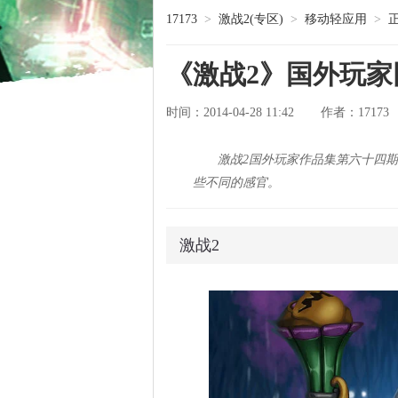
17173
>
激战2(专区)
>
移动轻应用
>
《激战2》国外玩
时间：2014-04-28 11:42
17173
作者：
激战2国外玩家作品集第六十四
些不同的感官。
激战2