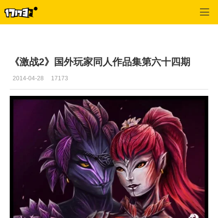
激战2(专区)
>
移动轻应用
>
正文
《激战2》国外玩家同人作品集第六十四期
2014-04-28
17173