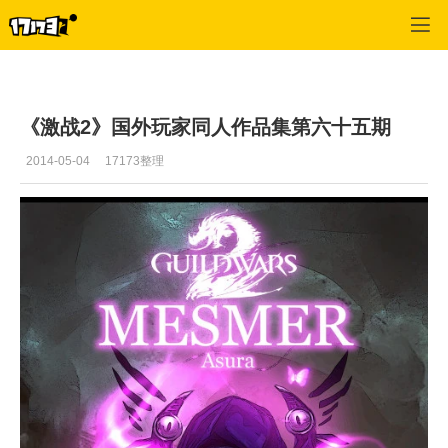
激战2(专区)
>
首页更新
>
正文
《激战2》国外玩家同人作品集第六十五期
2014-05-04
17173整理