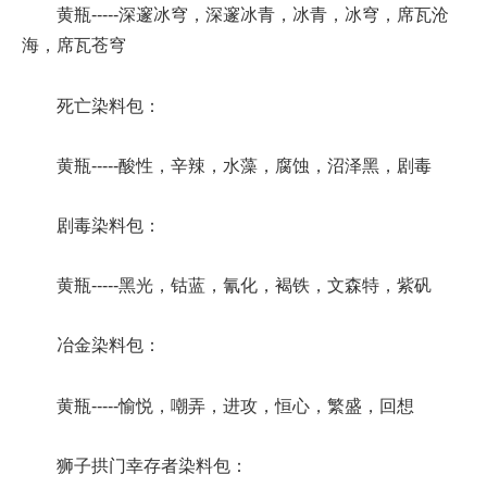
黄瓶-----深邃冰穹，深邃冰青，冰青，冰穹，席瓦沧
海，席瓦苍穹
死亡染料包：
黄瓶-----酸性，辛辣，水藻，腐蚀，沼泽黑，剧毒
剧毒染料包：
黄瓶-----黑光，钴蓝，氰化，褐铁，文森特，紫矾
冶金染料包：
黄瓶-----愉悦，嘲弄，进攻，恒心，繁盛，回想
狮子拱门幸存者染料包：