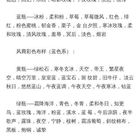
蓝瓶-----冰粉，柔和粉，草莓，草莓微风，红色，绯
红，粉色蜜桃，郁金香，栗子，金 台夕照，寒冰玫瑰，柔
和玫瑰，清风玫瑰，羞辱，冥后，淡色，熔岩
风裔彩色布样（蓝色系）：
黄瓶-----绿松石，寒冬玄冰，天空，帝王，繁星夜
空，晴空万里，皇室蓝，蓝宝石，斑 纹碧，旧牛仔， 淡云
秋日，悠然蓝山，午夜蓝调，午夜天空，午夜寒冰，钴蓝
绿瓶-----霜降海洋，青色，冬青，柔和冬日，知更
鸟，蓝玫瑰，海洋，粉蓝，溪水，蓝 莓，午后凉荫，夜半
歌声，露珠，夜空，宁静，桉树，霜冻葡萄，斜纹棉布，
黑板，炮铜，诚挚