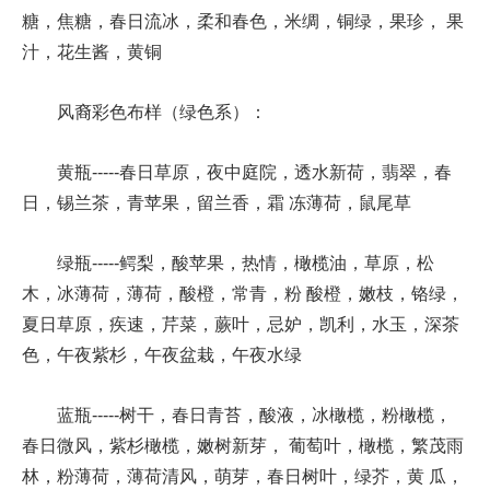
糖，焦糖，春日流冰，柔和春色，米绸，铜绿，果珍， 果
汁，花生酱，黄铜
风裔彩色布样（绿色系）：
黄瓶-----春日草原，夜中庭院，透水新荷，翡翠，春
日，锡兰茶，青苹果，留兰香，霜 冻薄荷，鼠尾草
绿瓶-----鳄梨，酸苹果，热情，橄榄油，草原，松
木，冰薄荷，薄荷，酸橙，常青，粉 酸橙，嫩枝，铬绿，
夏日草原，疾速，芹菜，蕨叶，忌妒，凯利，水玉，深茶
色，午夜紫杉，午夜盆栽，午夜水绿
蓝瓶-----树干，春日青苔，酸液，冰橄榄，粉橄榄，
春日微风，紫杉橄榄，嫩树新芽， 葡萄叶，橄榄，繁茂雨
林，粉薄荷，薄荷清风，萌芽，春日树叶，绿芥，黄 瓜，