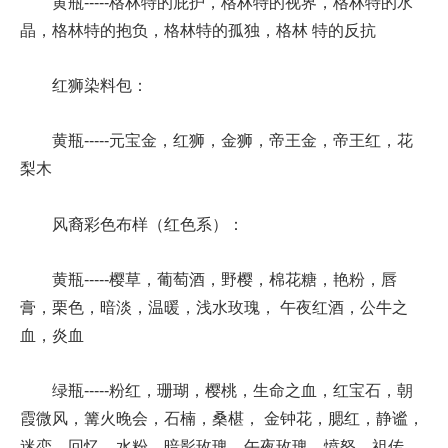
黄瓶-----格林特的庇护，格林特的视界，格林特的水
晶，格林特的抱负，格林特的孤独，格林 特的反抗
红狮染料包：
黄瓶-----元宝金，红狮，金狮，帝王金，帝王红，花
梨木
风裔彩色布样（红色系）：
黄瓶-----樱草，葡萄酒，野樱，棉花糖，艳粉，唇
膏，栗色，暗淡，温暖，浅水玫瑰， 午夜红酒，公牛之
血，炎血
绿瓶-----粉红，珊瑚，樱桃，生命之血，红宝石，朝
霞微风，篝火晚会，石楠，桑椹， 金钟花，腮红，静谧，
迷恋，回忆，水粉，暗影玫瑰，午夜玫瑰，愤怒，祖传