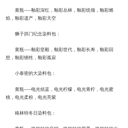
黄瓶-----釉彩深红，釉彩丛林，釉彩统领，釉彩燃
焰，釉彩遗产，釉彩天空
狮子拱门纪念染料包：
黄瓶-----釉彩坚毅，釉彩世代，釉彩长寿，釉彩回
想，釉彩牺牲，釉彩孤寂
小泰密的大染料包：
黄瓶-----电光炫蓝，电光柠檬，电光青柠，电光蜜
桃，电光柔粉，电光亮紫
格林特冬日染料包：