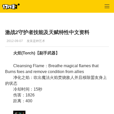
激战2(专区)
>
首页更新
>
正文
激战2守护者技能及天赋特性中文资料
2012-09-07
发呆是种艺术
火炬(Torch)【副手武器】
Cleansing Flame：Breathe magical flames that
Burns foes and remove condition from allies
净化之焰：吹出魔法火焰焚烧敌人并且移除盟友身上
的状态
冷却时间：15秒
伤害：1826
距离：400