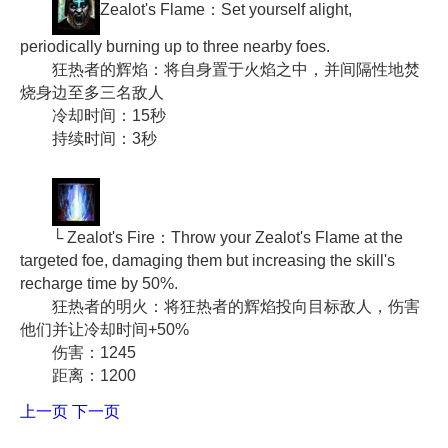
Zealot's Flame：Set yourself alight,
periodically burning up to three nearby foes.
狂热者的辉焰：将自身置于火焰之中，并间隔性地焚
烧身边至多三名敌人
冷却时间：15秒
持续时间：3秒
└ Zealot's Fire：Throw your Zealot's Flame at the
targeted foe, damaging them but increasing the skill's
recharge time by 50%.
狂热者的明火：将狂热者的辉焰投向目标敌人，伤害
他们并让冷却时间+50%
伤害：1245
距离：1200
上一页
下一页