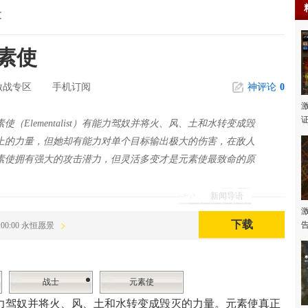
文
素使
3激战专区
手机订阅
神评论
0
（Elementalist）有能力驾奴并将火、风、土和水转变成毁
上的力量，但她却有能力对单个目标输出极大的伤害，在敌人
素使拥有强大的攻击潜力，但灵活多变才是元素使最致命的原
新闻导语
下载
05:00:00 永恒愿景
战士
元素使
）有能力驾奴并将火、风、土和水转变成毁灭的力量。元素使真正