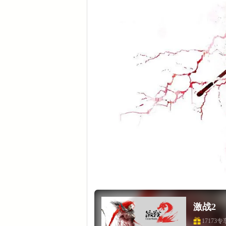
激战2
17173