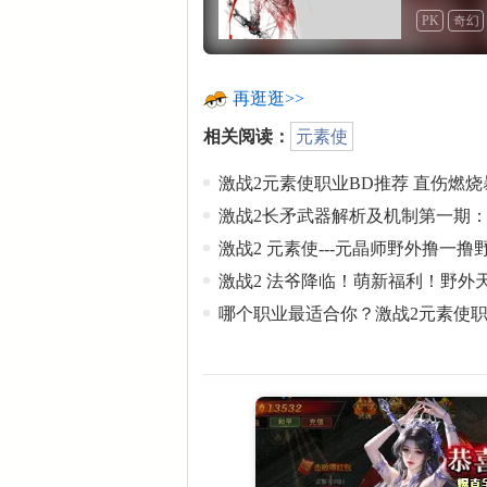
PK
奇幻
再逛逛>>
相关阅读：
元素使
激战2元素使职业BD推荐 直伤燃烧
激战2长矛武器解析及机制第一期
激战2 元素使---元晶师野外撸一撸
激战2 法爷降临！萌新福利！野外
哪个职业最适合你？激战2元素使