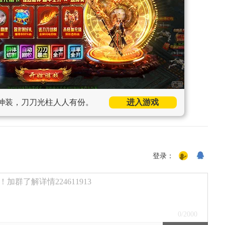
神装，刀刀光柱人人有份。
进入游戏
登录：
群了解详情224611913
0
/2000