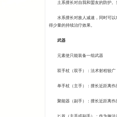
土系擅长对自我和盟友的防护。当
水系擅长对敌人减速，同时可以对
得少量的持续治疗效果。
武器
元素使只能装备一组武器
双手杖（双手）：法术射程较广，
单手杖（主手）：擅长近距离作
聚能器（副手）：擅长近距离作
匕首（主手或副手）：作为施法武