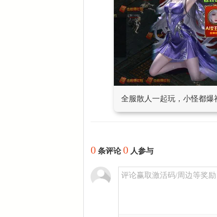
全服散人一起玩，小怪都爆
0
0
条评论
人参与
评论赢取激活码/周边等奖励！加