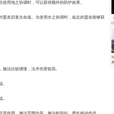
使用地之协调时，可以获得额外的防护效果。
盟友回复生命值。当使用水之协调时，临近的盟友能够获
C
玩
屋
施法比较缓慢，法术伤害较高。
战。
战。
器使用，施法范围中等，施法时间短，擅长移动作战。