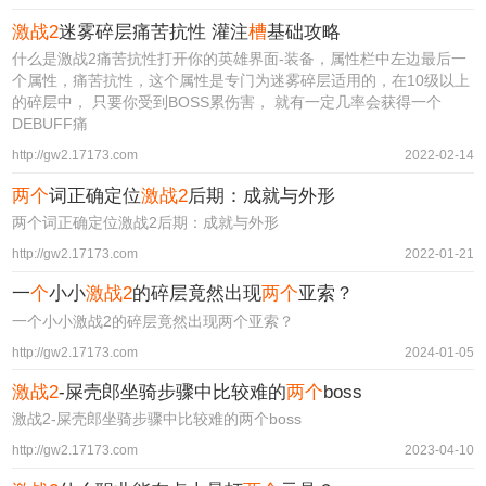
激战2
迷雾碎层痛苦抗性 灌注
槽
基础攻略
什么是激战2痛苦抗性打开你的英雄界面-装备，属性栏中左边最后一
个属性，痛苦抗性，这个属性是专门为迷雾碎层适用的，在10级以上
的碎层中， 只要你受到BOSS累伤害， 就有一定几率会获得一个
DEBUFF痛
http://gw2.17173.com
2022-02-14
两个
词正确定位
激战2
后期：成就与外形
两个词正确定位激战2后期：成就与外形
http://gw2.17173.com
2022-01-21
一
个
小小
激战2
的碎层竟然出现
两个
亚索？
一个小小激战2的碎层竟然出现两个亚索？
http://gw2.17173.com
2024-01-05
激战2
-屎壳郎坐骑步骤中比较难的
两个
boss
激战2-屎壳郎坐骑步骤中比较难的两个boss
http://gw2.17173.com
2023-04-10