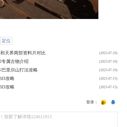
，
定位
龙和天界两部资料片对比
(2025-07-19)
和专属古物介绍
(2025-07-19)
本巴里尔山打法攻略
(2025-07-19)
BD攻略
(2025-07-15)
BD攻略
(2025-07-15)
登录：
群了解详情224611913