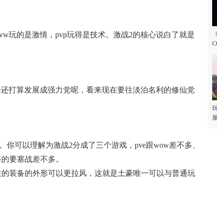
vw玩的是激情，pvp玩得是技术。激战2的核心说白了就是
C
.本来还打算发展成强力党呢，看来现在要往淡泊名利的修仙党
玩
屋
。你可以理解为激战2分成了三个游戏，pve跟wow差不多、
之塔的要塞战差不多。
性的装备的外形可以更拉风，这就是土豪唯一可以与普通玩