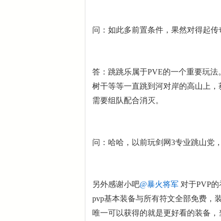
问：如此多前置条件，果然对得起传
答：跳跳乐属于PVE的一个重要玩
树干等等一直跳到河对岸的高山上，
需要组队配合消灭。
问：哈哈，以前玩剑网3专业跳山党，
另外感谢小吧
@暴火将军
对于PVP
pvp基本装备与所有符文全部免费，
唯一可以获得的就是更好看的装备，