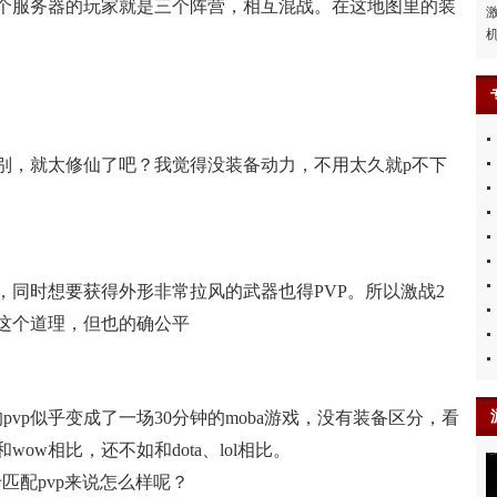
个服务器的玩家就是三个阵营，相互混战。在这地图里的装
别，就太修仙了吧？我觉得没装备动力，不用太久就p不下
，同时想要获得外形非常拉风的武器也得PVP。所以激战2
是这个道理，但也的确公平
的pvp似乎变成了一场30分钟的moba游戏，没有装备区分，看
wow相比，还不如和dota、lol相比。
于匹配pvp来说怎么样呢？