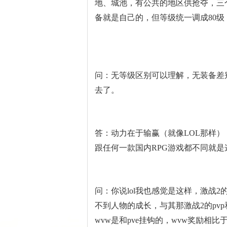
地、城池，有公共的地区供抢夺，三
备就是自己的，但等级统一调成80级
问：无等级区别可以理解，无装备差
去了。
答：动力在于输赢（就像LOL那样）
跟任何一款国内RPG游戏都不同就
问：你说lol我也感觉是这样，激战2
不到人物的成长，与其那激战2的pvp和
wvw是和pve挂钩的，wvw奖励相比