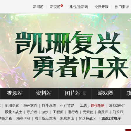
新网游
新页游
礼包/激活码
今日开服
热门页游
魔兽
天堂
王权与
视频站
资料站
图片站
游戏圈
式
|
地图探索
|
濒死状态
|
战斗系统
|
生产贸易
工具：
最强攻略
|
激战2神灯
职业：
战士
|
守护者
|
游侠
|
工程师
|
潜行者
|
元素使
|
唤灵师
|
幻术师
勒顿之森
|
梅崔卡省
|
布里斯班野地
|
凯席斯山
|
甘达拉战区
|
激战2攻略库