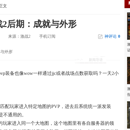
正文
战2后期：成就与外形
激战2
手机订阅
神评论
0
来源：
就与外形
新闻导语
pvp装备也像wow一样通过jjc或者战场点数获取吗？一天2小
统匹配玩家进入特定地图的PVP，进去后系统统一派发装
是不通用的。
器的玩家进入同一个大地图，这个地图里有各自服务器的领