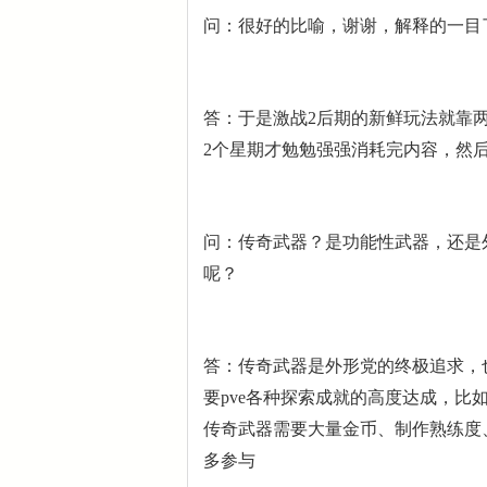
问：很好的比喻，谢谢，解释的一目
答：于是激战2后期的新鲜玩法就靠两周更新一
2个星期才勉勉强强消耗完内容，然后又
问：传奇武器？是功能性武器，还是
呢？
答：传奇武器是外形党的终极追求，也
要pve各种探索成就的高度达成，比
传奇武器需要大量金币、制作熟练度、稀有材料
多参与