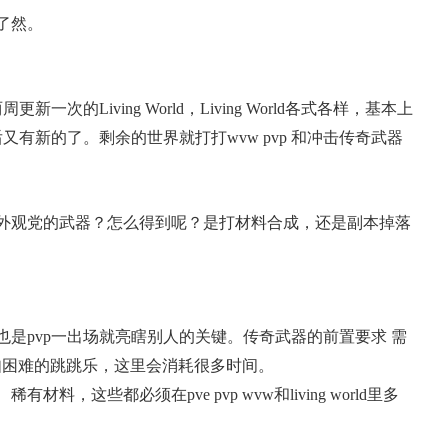
了然。
次的Living World，Living World各式各样，基本上
有新的了。剩余的世界就打打wvw pvp 和冲击传奇武器
外观党的武器？怎么得到呢？是打材料合成，还是副本掉落
是pvp一出场就亮瞎别人的关键。传奇武器的前置要求 需
如困难的跳跳乐，这里会消耗很多时间。
，这些都必须在pve pvp wvw和living world里多