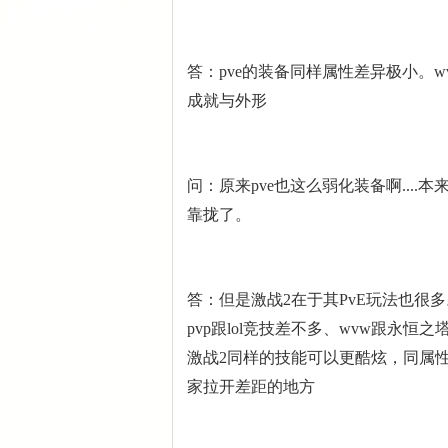
答：pve的装备同样属性差异极小。w
成就与外形
问：原来pve也这么弱化装备啊...
靠拢了。
答：但是激战2在于其PvE玩法也很多
pvp跟lol竞技差不多、wvw跟永恒
激战2同样的技能可以更酷炫，同属
家拉开差距的地方