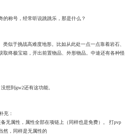
奇的称号，经常听说跳跳乐，那是什么？
法。类似于挑战高难度地形。比如从此处一点一点靠着岩石、
获取终极宝箱，开出前置物品、外形物品。中途还有各种怪
没想到gw2还有这功能。
的补充：
装备无属性，属性全部在项链上（同样也是免费）。 打pvp
当然，同样是无属性的