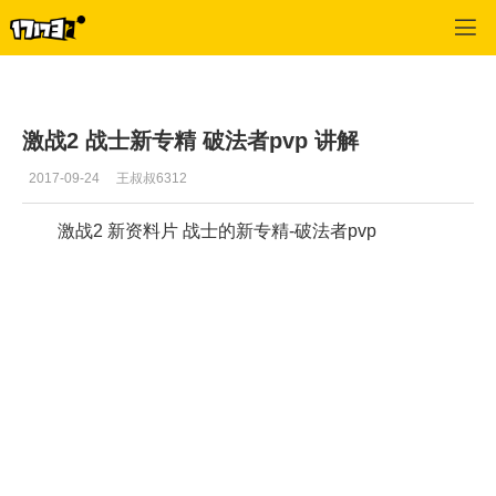
激战2(专区)
>
视频
>
正文
激战2 战士新专精 破法者pvp 讲解
2017-09-24
王叔叔6312
激战2 新资料片 战士的新专精-破法者pvp