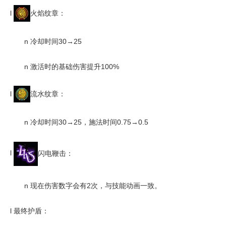
l
火焰纹章：
n
冷却时间30→25
n
激活时的基础伤害提升100%
l
流水纹章：
n
冷却时间30→25，施法时间0.75→0.5
l
闪电鞭击：
n
现在伤害数字会有2次，与技能动画一致。
l
最终护盾：