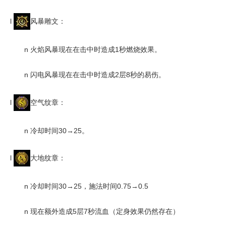
l
风暴雕文：
n
火焰风暴现在在击中时造成1秒燃烧效果。
n
闪电风暴现在在击中时造成2层8秒的易伤。
l
空气纹章：
n
冷却时间30→25。
l
大地纹章：
n
冷却时间30→25，施法时间0.75→0.5
n
现在额外造成5层7秒流血（定身效果仍然存在）