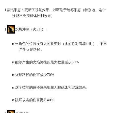
l
蒸汽形态：更新了视觉效果，以区别于迷雾形态（特别地，这个
技能不免疫群体控制效果）
l
炽热冲刺（火刀4）：
n
当角色的位置没有大的改变时（比如你对着墙冲时），不再
产生火焰路径。
n
能够产生的火焰路径的最大数量减少50%
n
火焰路径的伤害减少70%
n
这个技能的位移效果现在无视残废和冰冻效果。
n
跳跃攻击的伤害提升40%