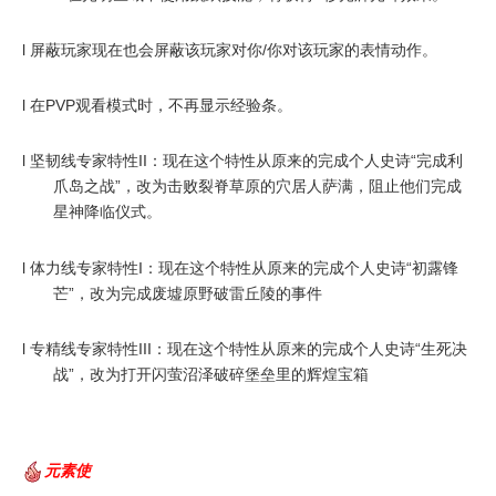
l
屏蔽玩家现在也会屏蔽该玩家对你/你对该玩家的表情动作。
l
在PVP观看模式时，不再显示经验条。
l
坚韧线专家特性II：现在这个特性从原来的完成个人史诗“完成利
爪岛之战”，改为击败裂脊草原的穴居人萨满，阻止他们完成
星神降临仪式。
l
体力线专家特性I：现在这个特性从原来的完成个人史诗“初露锋
芒”，改为完成废墟原野破雷丘陵的事件
l
专精线专家特性III：现在这个特性从原来的完成个人史诗“生死决
战”，改为打开闪萤沼泽破碎堡垒里的辉煌宝箱
元素使