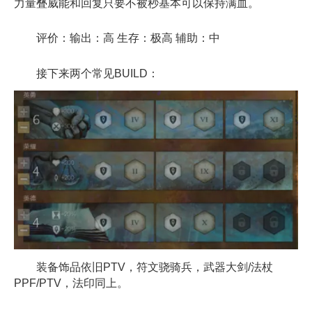
力量叠威能和回复只要不被秒基本可以保持满血。
评价：输出：高 生存：极高 辅助：中
接下来两个常见BUILD：
装备饰品依旧PTV，符文骁骑兵，武器大剑/法杖
PPF/PTV，法印同上。