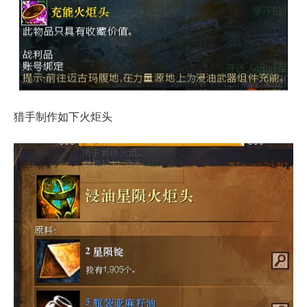
猎手制作如下火炬头