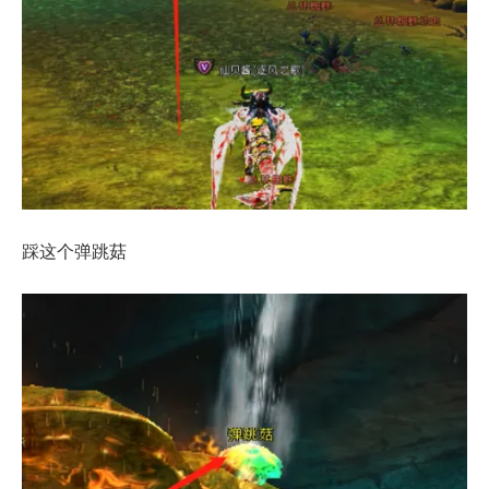
踩这个弹跳菇