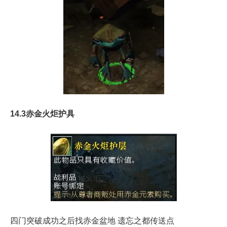
14.3赤金火炬护具
四门突破成功之后找赤金盆地 遗忘之都传送点