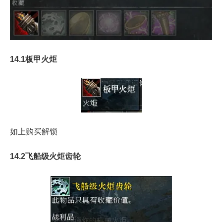
14.1板甲火炬
如上购买解锁
14.2飞船级火炬齿轮