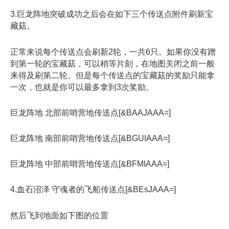
3.巨龙阵地突破成功之后会在如下三个传送点附件刷新宝
藏菇。
正常来说每个传送点会刷新2轮，一共6只。如果你没有蹭
到第一轮的宝藏菇，可以稍等片刻，在地图关闭之前一般
来得及刷第二轮。但是每个传送点的宝藏菇的奖励只能拿
一次，也就是你可以最多拿到3次奖励。
巨龙阵地 北部前哨营地传送点[&BAAJAAA=]
巨龙阵地 南部前哨营地传送点[&BGUIAAA=]
巨龙阵地 中部前哨营地传送点[&BFMIAAA=]
4.血石沼泽 守魂者的飞船传送点[&BEsJAAA=]
然后飞到地面如下图的位置