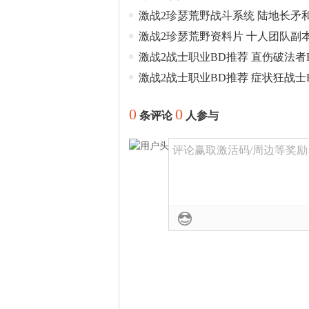
激战2珍瑟荒野战斗系统 陆地长矛
激战2珍瑟荒野资料片 十人团队副
激战2战士职业BD推荐 直伤破法者
激战2战士职业BD推荐 症状狂战士
0
0
条评论
人参与
评论赢取激活码/周边等奖励！加