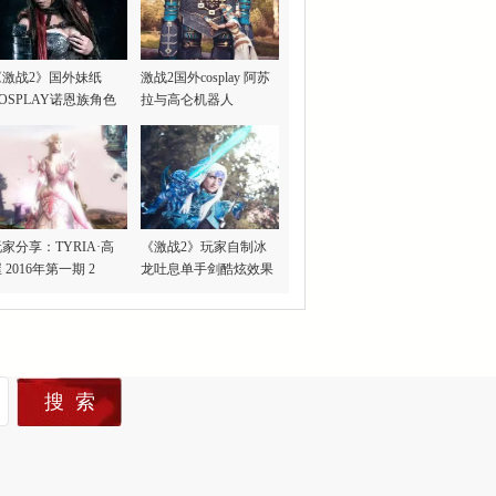
《激战2》国外妹纸
激战2国外cosplay 阿苏
OSPLAY诺恩族角色
拉与高仑机器人
家分享：TYRIA·高
《激战2》玩家自制冰
 2016年第一期 2
龙吐息单手剑酷炫效果