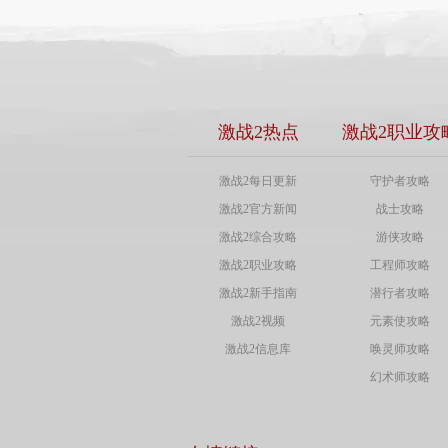
激战2热点
激战2职业攻
激战2每日更新
守护者攻略
激战2官方新闻
战士攻略
激战2综合攻略
游侠攻略
激战2职业攻略
工程师攻略
激战2新手指南
潜行者攻略
激战2视频
元素使攻略
激战2信息库
唤灵师攻略
幻术师攻略