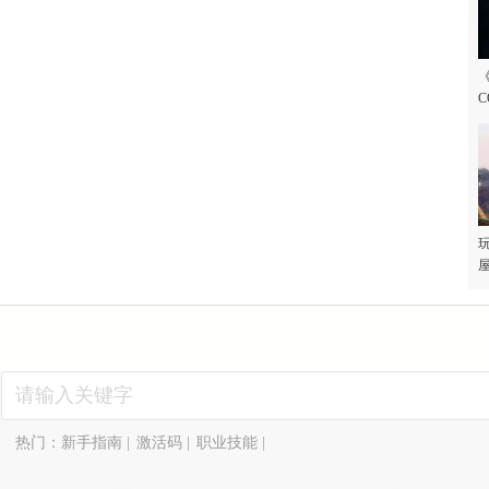
C
玩
屋
热门：
新手指南
|
激活码
|
职业技能
|