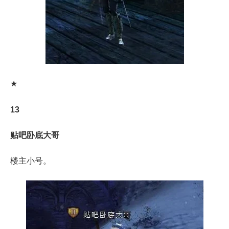
★
13
贴吧卧底大哥
楼主小号。