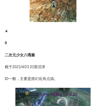
★
9
二次元少女八嘎酱
截于2021/4/23 闪萤沼泽
ID一般，主要是搭幻化有点搞。