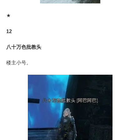
★
12
八十万色批教头
楼主小号。