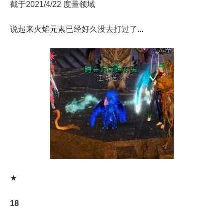
截于2021/4/22 度量领域
说起来火焰元素已经好久没去打过了...
★
18