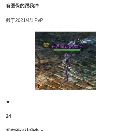
有医保的跟我冲
截于2021/4/1 PvP
★
24
我有医保让我先上