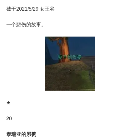
截于2021/5/29 女王谷
一个悲伤的故事。
★
20
泰瑞亚的累赘