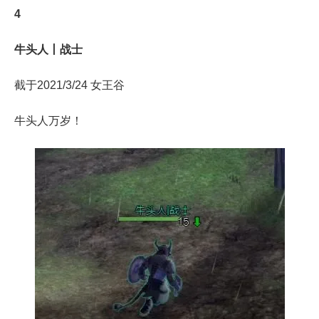
4
牛头人丨战士
截于2021/3/24 女王谷
牛头人万岁！