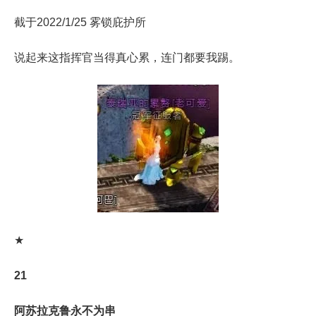
截于2022/1/25 雾锁庇护所
说起来这指挥官当得真心累，连门都要我踢。
★
21
阿苏拉克鲁永不为串