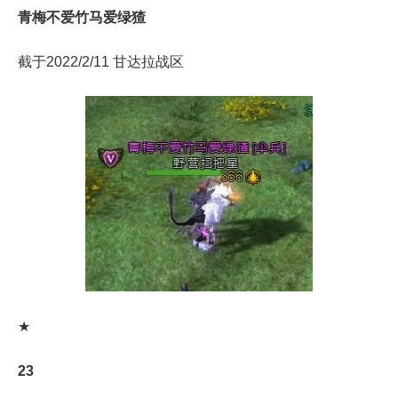
青梅不爱竹马爱绿猹
截于2022/2/11 甘达拉战区
★
23