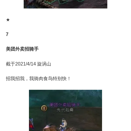
★
7
美团外卖招骑手
截于2021/4/14 旋涡山
招我招我，我骑肉食鸟特别快！