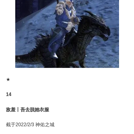
★
14
敌羞丨吾去脱她衣服
截于2022/2/3 神佑之城