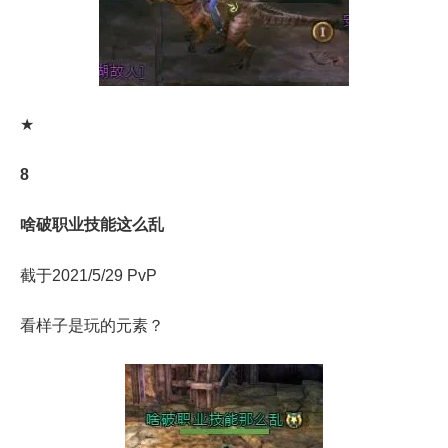
★
8
啥破职业技能这么乱
截于2021/5/29 PvP
看样子是玩的元素？