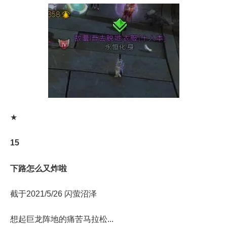
★
15
下路怎么又炸啦
截于2021/5/26 闪萤沼泽
想起巨龙阵地的痛苦马拉松...