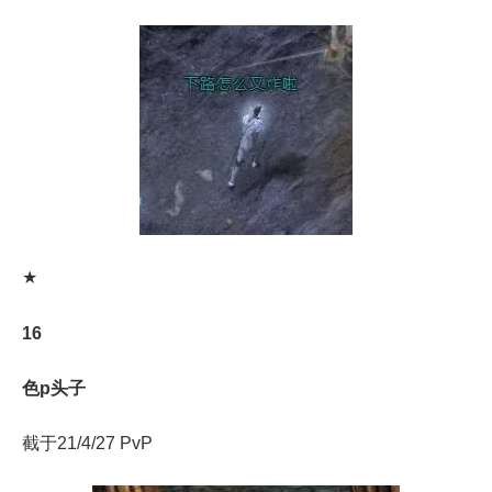
★
16
色p头子
截于21/4/27 PvP