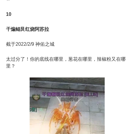
10
干煸鲲艮红烧阿苏拉
截于2022/2/9 神佑之城
太过分了！你的底线在哪里，葱花在哪里，辣椒粉又在哪
里？