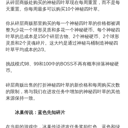
从碎层商贩处购买的神秘四叶草现在每周重置，而不是每
天重置。你每周最多可以购买10个神秘四叶草。
你从碎层商贩那里购买的每一个神秘四叶草的价格都被调
整为少花一个球形灵质和多花一个神秘硬币。每个神秘四
叶草的总成本是150个碎层古物、2个神秘硬币、2个球形
灵质和2个灵魂碎片。这大约是通过神秘马桶制造神秘四
叶草平均成本的2/3。
挑战模式98、99和100中的BOSS不再有概率掉落神秘硬
币。
碎层商贩出售的打折神秘四叶草的新价格和每周购买次数
的限制，将与我们在进攻任务中增加的神秘四叶草的其他
来源保持一致。
冰巢传说：蓝色先知碎片
在当前的游戏中，冰巢传说进攻任务奖励红色、蓝色和绿