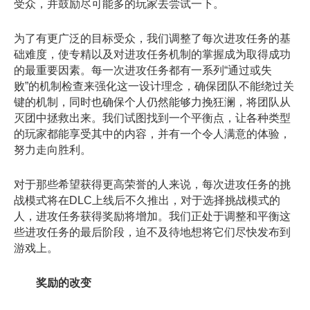
受众，并鼓励尽可能多的玩家去尝试一下。
为了有更广泛的目标受众，我们调整了每次进攻任务的基
础难度，使专精以及对进攻任务机制的掌握成为取得成功
的最重要因素。每一次进攻任务都有一系列“通过或失
败”的机制检查来强化这一设计理念，确保团队不能绕过关
键的机制，同时也确保个人仍然能够力挽狂澜，将团队从
灭团中拯救出来。我们试图找到一个平衡点，让各种类型
的玩家都能享受其中的内容，并有一个令人满意的体验，
努力走向胜利。
对于那些希望获得更高荣誉的人来说，每次进攻任务的挑
战模式将在DLC上线后不久推出，对于选择挑战模式的
人，进攻任务获得奖励将增加。我们正处于调整和平衡这
些进攻任务的最后阶段，迫不及待地想将它们尽快发布到
游戏上。
奖励的改变