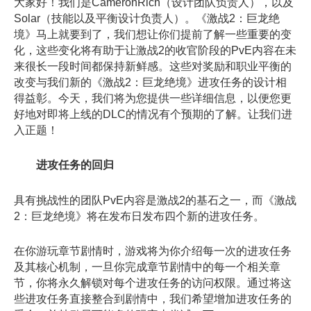
大家好！我们是CameronRich（设计团队负责人），以及
Solar（技能以及平衡设计负责人）。《激战2：巨龙绝
境》马上就要到了，我们想让你们提前了解一些重要的变
化，这些变化将有助于让激战2的收官阶段的PvE内容在未
来很长一段时间都保持新鲜感。这些对奖励和职业平衡的
改变与我们新的《激战2：巨龙绝境》进攻任务的设计相
得益彰。今天，我们将为您提供一些详细信息，以便您更
好地对即将上线的DLC的情况有个预期的了解。让我们进
入正题！
进攻任务的回归
具有挑战性的团队PvE内容是激战2的基石之一，而《激战
2：巨龙绝境》将在发布日发布四个新的进攻任务。
在你游玩章节剧情时，游戏将为你介绍每一次的进攻任务
及其核心机制，一旦你完成章节剧情中的每一个相关章
节，你将永久解锁对每个进攻任务的访问权限。通过将这
些进攻任务直接整合到剧情中，我们希望增加进攻任务的