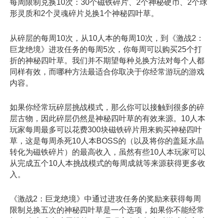
每周限制兑换10次：30个磁铁碎片、2个神秘硬币、2个球
形灵质和2个灵魂碎片兑换1个神秘四叶草。
从碎层的每周10次，从10人本的每周10次，到《激战2：
巨龙绝境》进攻任务的每周5次，你每周可以购买25个打
折的神秘四叶草。我们并不期望每种兑换方法对每个人都
同样有效，而哪种方法最适合你取决于你经常游玩的游戏
内容。
如果你经常玩碎层挑战模式，那么你可以接触到很多的碎
层古物，因此碎层仍然是神秘四叶草的有效来源。10人本
玩家每周最多可以花费300块磁铁碎片用来购买神秘四叶
草，这是每周杀死10人本BOSS的（以及将你的盖延水晶
转化为磁铁碎片）的最高收入，虽然有些10人本玩家可以
从完成五个10人本挑战模式的每周成就等来源获得更多收
入。
《激战2：巨龙绝境》中通过进攻任务的奖励来获得每周
限制兑换五次的神秘四叶草是一个选项，如果你不能经常