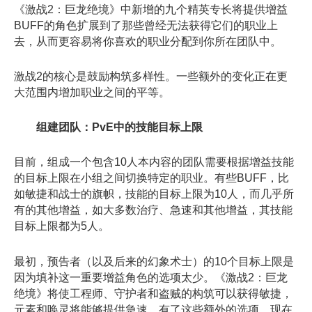
《激战2：巨龙绝境》中新增的九个精英专长将提供增益
BUFF的角色扩展到了那些曾经无法获得它们的职业上
去，从而更容易将你喜欢的职业分配到你所在团队中。
激战2的核心是鼓励构筑多样性。一些额外的变化正在更
大范围内增加职业之间的平等。
组建团队：PvE中的技能目标上限
目前，组成一个包含10人本内容的团队需要根据增益技能
的目标上限在小组之间切换特定的职业。有些BUFF，比
如敏捷和战士的旗帜，技能的目标上限为10人，而几乎所
有的其他增益，如大多数治疗、急速和其他增益，其技能
目标上限都为5人。
最初，预告者（以及后来的幻象术士）的10个目标上限是
因为填补这一重要增益角色的选项太少。《激战2：巨龙
绝境》将使工程师、守护者和盗贼的构筑可以获得敏捷，
元素和唤灵将能够提供急速。有了这些额外的选项，现在