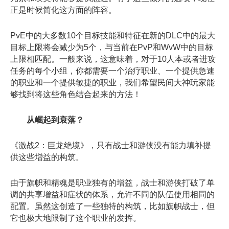
正是时候简化这方面的阵容。
PvE中的大多数10个目标技能和特征在新的DLC中的最大
目标上限将会减少为5个，与当前在PvP和WvW中的目标
上限相匹配。一般来说，这意味着，对于10人本或者进攻
任务的每个小组，你都需要一个治疗职业、一个提供急速
的职业和一个提供敏捷的职业，我们希望民间大神玩家能
够找到将这些角色结合起来的方法！
从崛起到衰落？
《激战2：巨龙绝境》，只有战士和游侠没有能力填补提
供这些增益的构筑。
由于旗帜和精魂是职业独有的增益，战士和游侠打破了单
调的共享增益和症状的体系，允许不同的队伍使用相同的
配置。虽然这创造了一些独特的构筑，比如旗帜战士，但
它也极大地限制了这个职业的发挥。