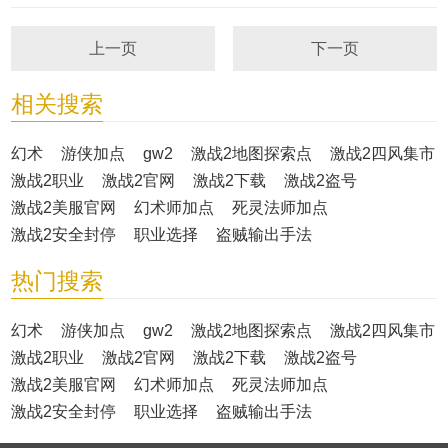
上一页
下一页
相关搜索
幻术
游侠加点
gw2
激战2地图探索点
激战2四风集市
激战2职业
激战2官网
激战2下载
激战2盗号
激战2美服官网
幻术师加点
死灵法师加点
激战2安全封停
职业选择
盗贼输出手法
热门搜索
幻术
游侠加点
gw2
激战2地图探索点
激战2四风集市
激战2职业
激战2官网
激战2下载
激战2盗号
激战2美服官网
幻术师加点
死灵法师加点
激战2安全封停
职业选择
盗贼输出手法