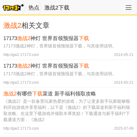
热点
激战2下载
激战2
相关文章
17173
激战2
神灯 世界首领预报器
下载
17173激战2神灯，世界级首领预报器下载，与其使用说明。
http://gw2.17173.com
2014-05-21
17173
激战2
神灯 世界首领预报器
下载
17173激战2神灯，世界级首领预报器下载，与其使用说明。
http://gw2.17173.com
2014-05-21
激战2
有哪些
下载
渠道 新手福利领取攻略
《激战2》是一款备受玩家热爱的游戏，为了让更多新手玩家能够顺
利开始游戏并享受福利，以下是《激战2》的下载渠道和新手福利领
取攻略。在这里下载游戏并领取丰厚奖励！下载通道与新手福利?下
载通道方面，《激战2
http://gw2.17173.com
2025-07-06