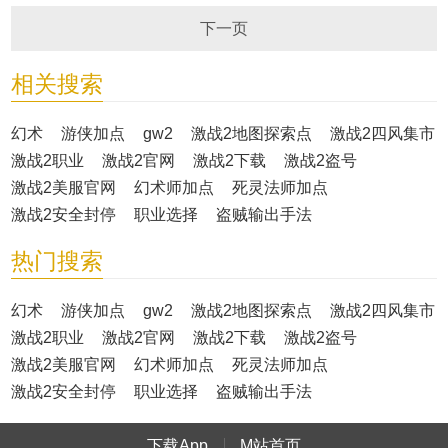
下一页
相关搜索
幻术
游侠加点
gw2
激战2地图探索点
激战2四风集市
激战2职业
激战2官网
激战2下载
激战2盗号
激战2美服官网
幻术师加点
死灵法师加点
激战2安全封停
职业选择
盗贼输出手法
热门搜索
幻术
游侠加点
gw2
激战2地图探索点
激战2四风集市
激战2职业
激战2官网
激战2下载
激战2盗号
激战2美服官网
幻术师加点
死灵法师加点
激战2安全封停
职业选择
盗贼输出手法
下载App
M站首页