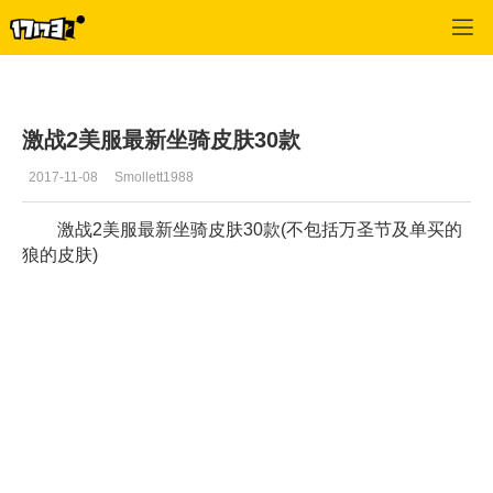
激战2(专区)
>
视频
>
正文
激战2美服最新坐骑皮肤30款
2017-11-08
Smollett1988
激战2美服最新坐骑皮肤30款(不包括万圣节及单买的
狼的皮肤)