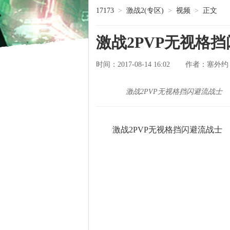
17173
>
激战2(专区)
>
视频
>
正文
激战2PVP无视格
时间：2017-08-14 16:02
塞外约
作者：
激战2PVP无视格挡闪避流战士
激战2PVP无视格挡闪避流战士