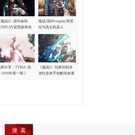
《激战2》国外妹纸
激战2国外cosplay 阿苏
OSPLAY诺恩族角色
拉与高仑机器人
家分享：TYRIA·高
《激战2》玩家自制冰
 2016年第一期 2
龙吐息单手剑酷炫效果