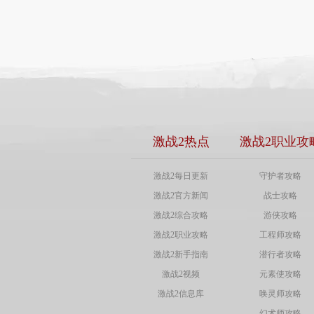
激战2热点
激战2职业攻
激战2每日更新
守护者攻略
激战2官方新闻
战士攻略
激战2综合攻略
游侠攻略
激战2职业攻略
工程师攻略
激战2新手指南
潜行者攻略
激战2视频
元素使攻略
激战2信息库
唤灵师攻略
幻术师攻略