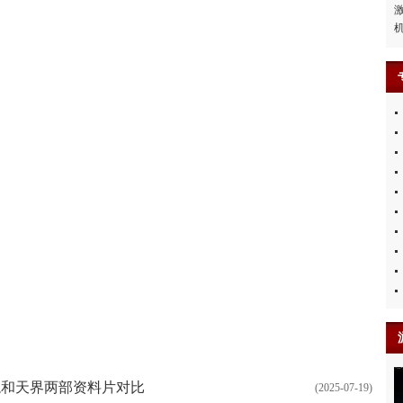
龙和天界两部资料片对比
(2025-07-19)