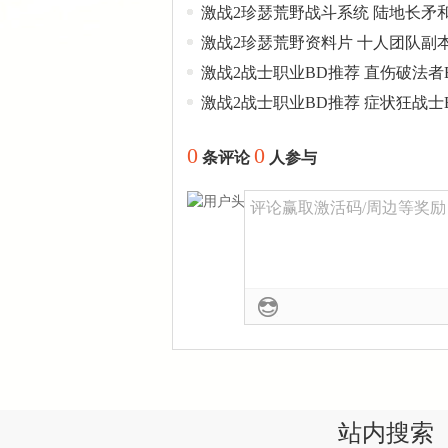
激战2珍瑟荒野战斗系统 陆地长矛
激战2珍瑟荒野资料片 十人团队副
激战2战士职业BD推荐 直伤破法者
激战2战士职业BD推荐 症状狂战士
0
0
条评论
人参与
评论赢取激活码/周边等奖励！加
站内搜索