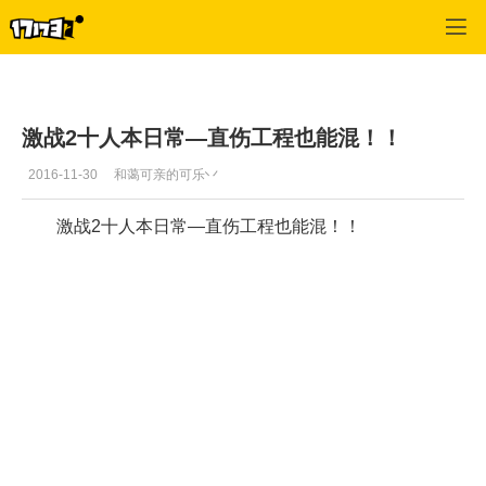
激战2(专区)
>
视频
>
正文
激战2十人本日常—直伤工程也能混！！
2016-11-30
和蔼可亲的可乐丷
激战2十人本日常—直伤工程也能混！！