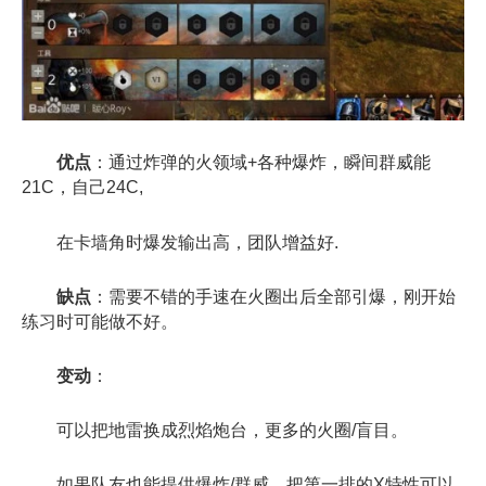
优点
：通过炸弹的火领域+各种爆炸，瞬间群威能
21C，自己24C,
在卡墙角时爆发输出高，团队增益好.
缺点
：需要不错的手速在火圈出后全部引爆，刚开始
练习时可能做不好。
变动
：
可以把地雷换成烈焰炮台，更多的火圈/盲目。
如果队友也能提供爆炸/群威，把第一排的X特性可以