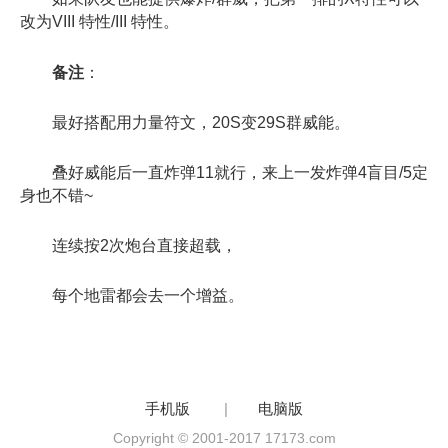
改为VIII 特性/III 特性。
备注
：
最好搭配用力量符文，20S变29S群威能。
叠好威能后一直炸弹11就行，来上一发炸弹4盲目/5定
身也不错~
连续按2次炮台直接超载，
每个地雷都会去一个增益。
手机版
|
电脑版
Copyright © 2001-2017 17173.com