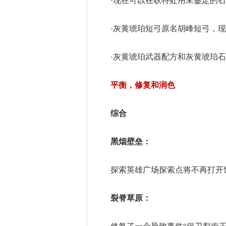
·现在可以在耿特处用未鉴定的石
·灰黄琥珀短弓原名胡峰短弓，现
·灰黄琥珀武器配方和灰黄琥珀石
平衡，修复和润色
综合
黑烟壁垒：
探索英雄广场探索点将不再打开
裂脊草原：