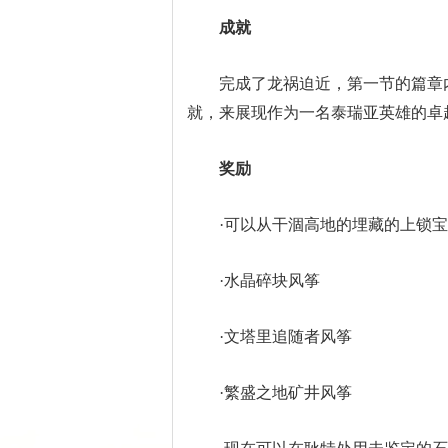
成就
完成了龙祸迫近，第一节的篇章内
就，来展现作为一名泰瑞亚英雄的卓
奖励
·可以从干涸高地的埋藏的上锁宝
·水晶碎块风筝
·文塔里追随者风筝
·繁盛之地矿井风筝