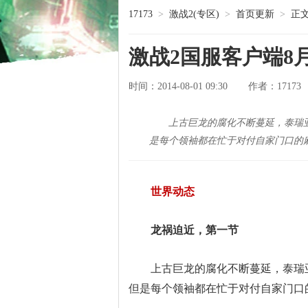
17173
>
激战2(专区)
>
首页更新
>
正
激战2国服客户端8
时间：2014-08-01 09:30
17173
作者：
上古巨龙的腐化不断蔓延，泰瑞
是每个领袖都在忙于对付自家门口的
世界动态
龙祸迫近，第一节
上古巨龙的腐化不断蔓延，泰瑞亚
但是每个领袖都在忙于对付自家门口