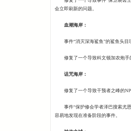
修复了一个导致事件“保卫裂齿王座
会立即刷新的问题。
血潮海岸：
事件“消灭深海鲨鱼”的鲨鱼头目
修复了一个导致科文顿加农炮手的
诅咒海岸：
修复了一个导致干预者之峰的NP
事件“保护修会学者泽巴搜索尤恩
容易地发现在准备阶段的事件。