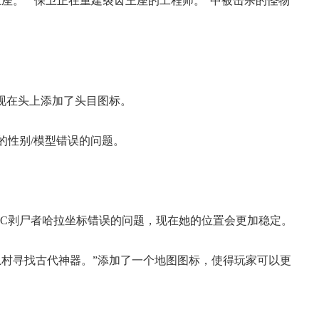
。”“保卫正在重建裂齿王座的工程师。”中被击杀的怪物
现在头上添加了头目图标。
性别/模型错误的问题。
C剥尸者哈拉坐标错误的问题，现在她的位置会更加稳定。
村寻找古代神器。”添加了一个地图图标，使得玩家可以更