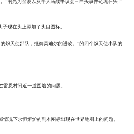
。”的光刃金波以及半人马战争议会三巨头事件链现在头上
头子现在头上添加了头目图标。
的炽天使部队，抵御莫迪尔的进攻。”的四个炽天使小队的
雷恩村附近一道围墙的问题。
情况下永恒熔炉的副本图标出现在世界地图上的问题。