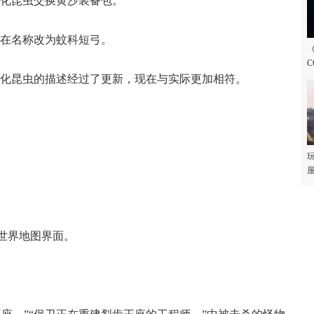
化昆虫交换黄沙装备包。
在名称改为蚊科短弓。
C
化昆虫的描述经过了更新，现在与实际更加相符。
玩
屋
世界地图界面。