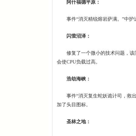
阿什福德平原：
事件“消灭精锐熔岩萨满。”中护
闪萤沼泽：
修复了一个微小的技术问题，该问
会使CPU负载过高。
浩劫海峡：
事件“消灭复生蛇妖诡计司，救出
加了头目图标。
圣林之地：