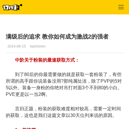
激战2(专区)
>
首页更新
>
正文
满级后的追求 教你如何成为激战2的强者
2014-06-15
kaimchen
中阶关于粉装的最速获取方式：
到了80后的你最需要做的就是获取一套粉装了，有些
所谓的高手跟你说装备没用?那纯属扯淡，除了PVP的5对
5以外。装备一身粉的你绝对吊打对面3个不到80的小白。
PVE更是以一当2啊。
言归正题，粉装的获取难度相对较高，需要一定时间
的获取，这也是我们这篇文章以30天位列来说的原因。