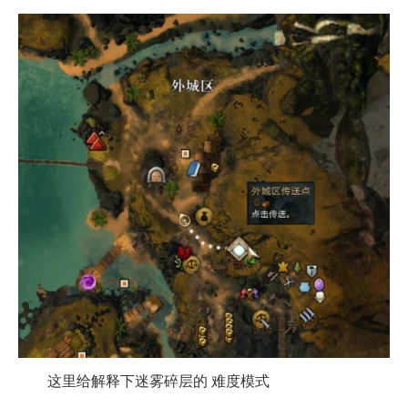
这里给解释下迷雾碎层的 难度模式