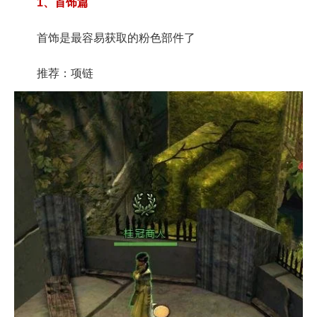
1、首饰篇
首饰是最容易获取的粉色部件了
推荐：项链