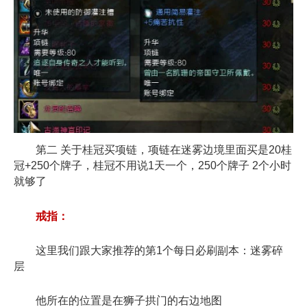
第二 关于桂冠买项链，项链在迷雾边境里面买是20桂
冠+250个牌子，桂冠不用说1天一个，250个牌子 2个小时
就够了
戒指：
这里我们跟大家推荐的第1个每日必刷副本：迷雾碎
层
他所在的位置是在狮子拱门的右边地图