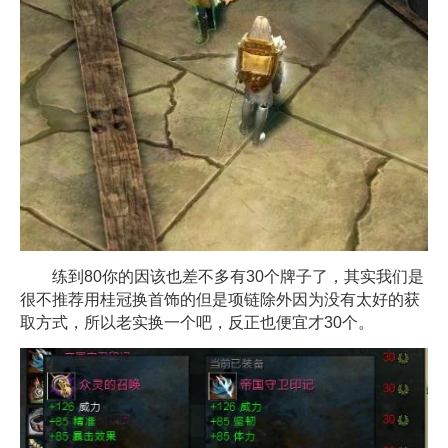
练到80你的因该也差不多有30个牌子了，其实我们是
很不推荐用桂冠换首饰的但是项链除外因为没有太好的获
取方式，所以老实换一个吧，反正也便宜才30个。