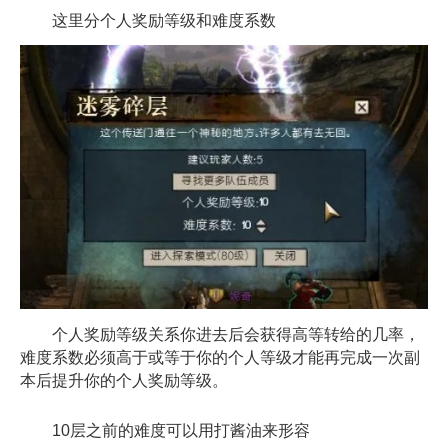
这里分个人奖励等级和难度系数
个人奖励等级关系你进去后会获得高等转给的几率，
难度系数必须高于或等于你的个人等级才能再完成一次副
本后提升你的个人奖励等级。
10层之前的难度可以用打酱油来形容