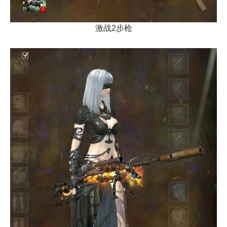
激战2步枪