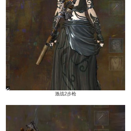
激战2步枪