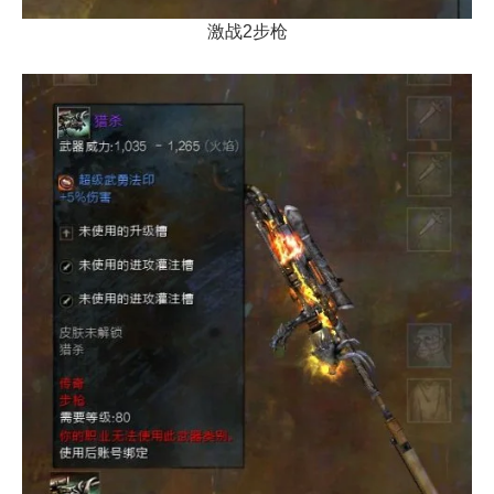
激战2步枪