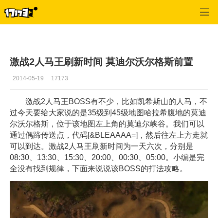
激战2(专区)
>
首页更新
>
正文
激战2人马王刷新时间 莫迪尔沃尔格斯前置
2014-05-19
17173
激战2人马王BOSS有不少，比如凯希斯山的人马，不
过今天要给大家说的是35级到45级地图哈拉希腹地的莫迪
尔沃尔格斯，位于该地图左上角的莫迪尔峡谷。我们可以
通过偶蹄传送点，代码[&BLEAAAA=]，然后往左上方走就
可以到达。激战2人马王刷新时间为一天六次，分别是
08:30、13:30、15:30、20:00、00:30、05:00。小编是完
全没有找到规律，下面来说说该BOSS的打法攻略。