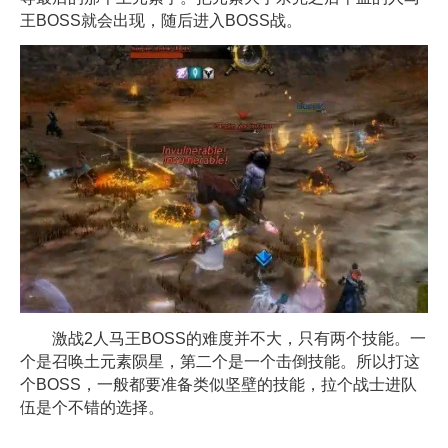
王BOSS就会出现，随后进入BOSS战。
激战2人马王BOSS的难度并不大，只有两个技能。一
个是召唤土元素陨星，第二个是一个击倒技能。所以打这
个BOSS，一般都要准备类似坚壁的技能，拉个战士进队
伍是个不错的选择。