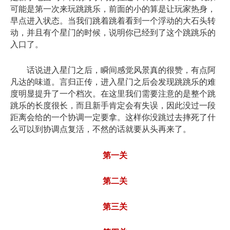
可能是第一次来玩跳跳乐，前面的小的算是让玩家热身，
早点进入状态。当我们跳着跳着看到一个浮动的大石头转
动，并且有个星门的时候，说明你已经到了这个跳跳乐的
入口了。
话说进入星门之后，瞬间感觉风景真的很赞，有点阿
凡达的味道。言归正传，进入星门之后会发现跳跳乐的难
度明显提升了一个档次。在这里我们需要注意的是整个跳
跳乐的长度很长，而且新手肯定会有失误，因此没过一段
距离会给的一个协调一定要拿。这样你没跳过去摔死了什
么可以到协调点复活，不然的话就要从头再来了。
第一关
第二关
第三关