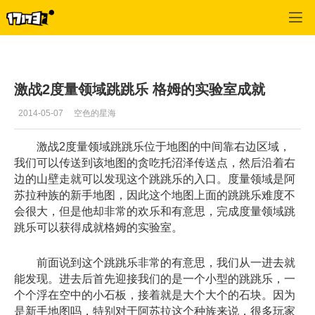
激战2(专区)
>
首页更新
>
正文
激战2度量领域跳跳乐 格姆的实验室成就
2014-05-07
空色的星海
激战2度量领域跳跳乐位于地图的中间靠右边区域，
我们可以传送到该地图的贪吃托沼泽传送点，然后沿着右
边的山壁走就可以发现这个跳跳乐的入口。度量领域是阿
苏拉种族的新手地图，因此这个地图上面的跳跳乐难度不
会很大，但是他却非常的欢乐和有意思，完成度量领域跳
跳乐可以获得成就格姆的实验室。
前面说到这个跳跳乐非常的有意思，我们从一进去就
能发现。进去后首先迎接我们的是一个小型的跳跳乐，一
个个浮在空中的小石板，接着就是大个大个的石块。因为
是新手地图吗，特别对于阿苏拉这个种族来说，很多玩家