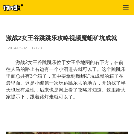
激战2(专区)
>
首页更新
>
正文
激战2女王谷跳跳乐攻略视频魔蛆矿坑成就
2014-05-02
17173
激战2女王谷跳跳乐位于女王谷地图的右下方，在前
往人马的路上右边有一个小洞进去就可以了。这个跳跳乐
里面总共有3个箱子，其中要拿到魔蛆矿坑成就的箱子在
最里面。这是小编第一次玩跳跳乐去的地方，开始找了半
天也没有发现，后来也是网上看了攻略才知道。这里给大
家提示下，跟着路灯走就可以了。