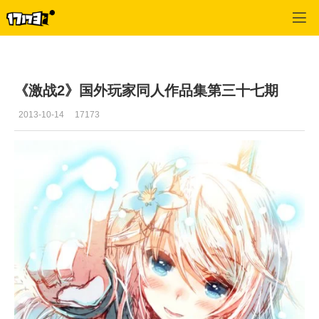
激战2(专区)
>
首页更新
>
正文
《激战2》国外玩家同人作品集第三十七期
2013-10-14
17173