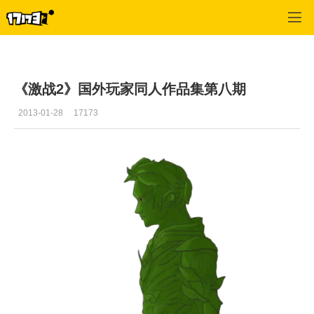
激战2(专区)
>
首页更新
>
正文
《激战2》国外玩家同人作品集第八期
2013-01-28
17173