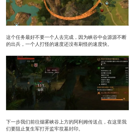
这个任务最好不要一个人去完成，因为峡谷中会源源不断
的出兵，一个人打怪的速度还没有刷怪的速度快。
下一步我们前往烟雾峡谷上方的阿利姆传送点，在这里我
们要阻止复生军打开监牢坟墓封印。