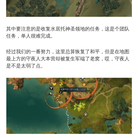
其中要注意的是收复水居托神圣领地的任务，这是个团队
任务，单人很难完成。
经过我们的一番努力，这里总算恢复了和平，但是在地图
最上方的守夜人大本营却被复生军端了老窝，哎，守夜人
是不是太弱了点。