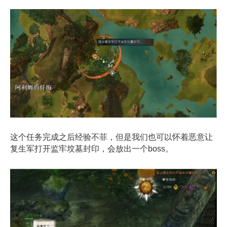
这个任务完成之后经验不菲，但是我们也可以怀着恶意让
复生军打开监牢坟墓封印，会放出一个
boss
。