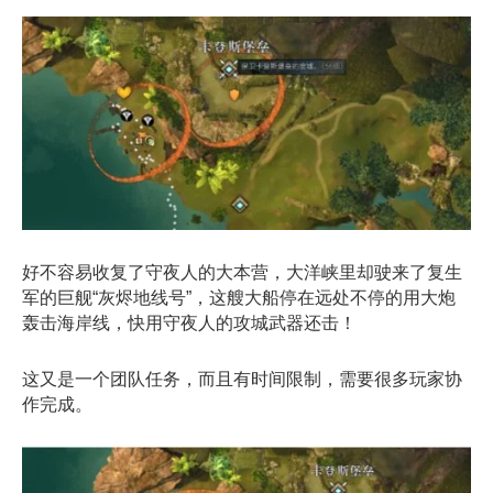
好不容易收复了守夜人的大本营，大洋峡里却驶来了复生
军的巨舰“灰烬地线号”，这艘大船停在远处不停的用大炮
轰击海岸线，快用守夜人的攻城武器还击！
这又是一个团队任务，而且有时间限制，需要很多玩家协
作完成。