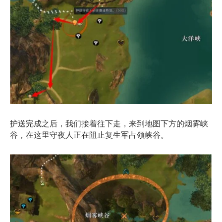
护送完成之后，我们接着往下走，来到地图下方的烟雾峡
谷，在这里守夜人正在阻止复生军占领峡谷。