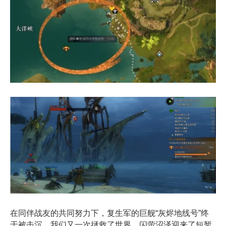
在同伴战友的共同努力下，复生军的巨舰“灰烬地线号”终
于被击沉，我们又一次拯救了世界，闪萤沼泽迎来了短暂