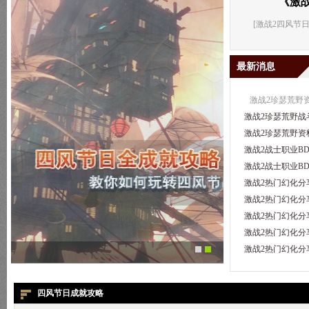
《激战
[
激战2四风节
最新消息
激战2珍瑟荒野
激战2珍瑟荒野战
激战2珍瑟荒野资
激战2战士职业B
激战2战士职业B
激战2热门幻化分
激战2热门幻化分
激战2热门幻化分
激战2热门幻化分
激战2热门幻化分
四风节日成就攻略