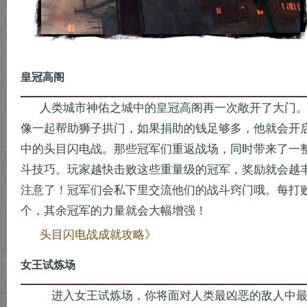
皇冠高阁
人类城市神佑之城中的皇冠高阁再一次敞开了大门
像一起帮助狮子拱门，如果捐助的钱足够多，他就会开
中的头目闪电战。那些冠军们重返战场，同时带来了一
斗技巧。玩家越快击败这些重量级的冠军，奖励就会越
注意了！冠军们会私下里交流他们的战斗窍门哦。每打
个，其余冠军的力量就会大幅增强！
头目闪电战成就攻略》
女王试炼场
进入女王试炼场，你将面对人类最凶恶的敌人中最