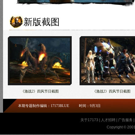
新版截图
《激战2》四风节日截图
《激战2》四风节日截图
本期专题制作编辑：17173BLUE
时间：9月3日
关于17173
|
人才招聘
|
广告服务
Copyright © 2001