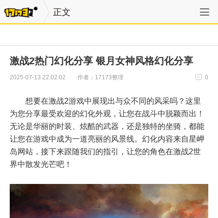
正文
激战2热门幻化分享 银月女神风格幻化分享
作者：17173整理
2025-07-13 22:02:02
0
想要在激战2游戏中展现出与众不同的风采吗？这里
为您分享最受欢迎的幻化外观，让您在战斗中脱颖而出！
无论是华丽的时装、炫酷的武器，还是独特的坐骑，都能
让您在游戏中成为一道亮丽的风景线。幻化内容来自星岬
岛网站，接下来跟随我们的指引，让您的角色在激战2世
界中散发光芒吧！