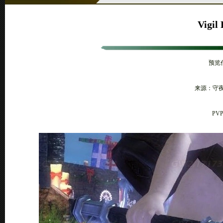
Vigil
预览代
来源：守夜
PVP