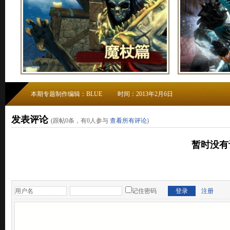
本期专题制作编辑：BLUE
时间：2013年2月6日
发表评论
(跟帖
0
条，有
0
人参与
查看所有评论
)
暂时没有
记住密码
注册