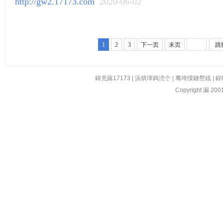
http://gw2.17173.com
2020-06-02
1
2
3
下一页
末页
跳
鍏充簬17173
|
浜烘墠鎷涜仒
|
骞垮憡鏈嶅姟
|
鍟
Copyright 漏 2001-